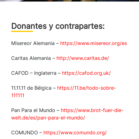
Donantes y contrapartes:
Misereor Alemania –
https://www.misereor.org/es
Caritas Alemania –
http://www.caritas.de/
CAFOD – Inglaterra –
https://cafod.org.uk/
11.11.11 de Bélgica –
https://11.be/todo-sobre-
111111
Pan Para el Mundo –
https://www.brot-fuer-die-
welt.de/es/pan-para-el-mundo/
COMUNDO –
https://www.comundo.org/