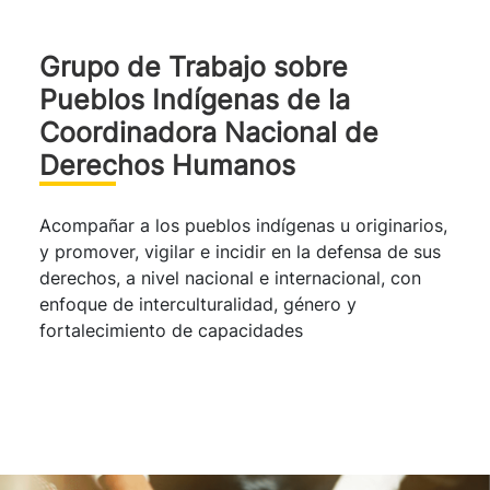
Grupo de Trabajo sobre
Pueblos Indígenas de la
Coordinadora Nacional de
Derechos Humanos
Acompañar a los pueblos indígenas u originarios,
y promover, vigilar e incidir en la defensa de sus
derechos, a nivel nacional e internacional, con
enfoque de interculturalidad, género y
fortalecimiento de capacidades