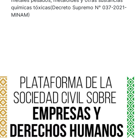
metales pesados, metaloides y otras sustancias
químicas tóxicas(Decreto Supremo N° 037-2021-
MINAM)