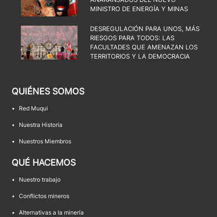
MINISTRO DE ENERGÍA Y MINAS
DESREGULACIÓN PARA UNOS, MÁS
RIESGOS PARA TODOS: LAS
FACULTADES QUE AMENAZAN LOS
TERRITORIOS Y LA DEMOCRACIA
QUIÉNES SOMOS
•
Red Muqui
•
Nuestra Historia
•
Nuestros Miembros
QUÉ HACEMOS
•
Nuestro trabajo
•
Conflictos mineros
•
Alternativas a la minería