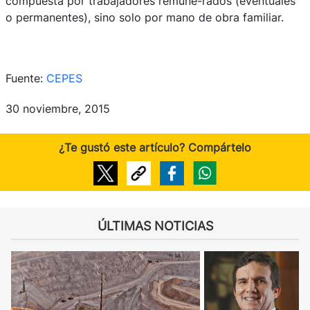
compuesta por trabajadores remune-rados (eventuales
o permanentes), sino solo por mano de obra familiar.
Fuente:
CEPES
30 noviembre, 2015
¿Te gustó este artículo? Compártelo
ÚLTIMAS NOTICIAS