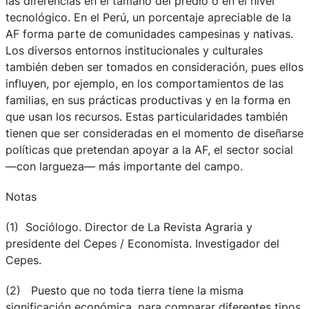
las diferencias en el tamaño del predio o en el nivel
tecnológico. En el Perú, un porcentaje apreciable de la
AF forma parte de comunidades campesinas y nativas.
Los diversos entornos institucionales y culturales
también deben ser tomados en consideración, pues ellos
influyen, por ejemplo, en los comportamientos de las
familias, en sus prácticas productivas y en la forma en
que usan los recursos. Estas particularidades también
tienen que ser consideradas en el momento de diseñarse
políticas que pretendan apoyar a la AF, el sector social
—con largueza— más importante del campo.
Notas
(1) Sociólogo. Director de La Revista Agraria y
presidente del Cepes / Economista. Investigador del
Cepes.
(2) Puesto que no toda tierra tiene la misma
significación económica, para comparar diferentes tipos