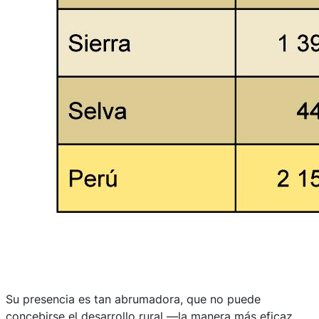
Su presencia es tan abrumadora, que no puede
concebirse el desarrollo rural —la manera más eficaz