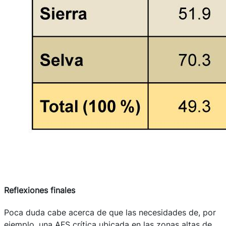
Reflexiones finales
Poca duda cabe acerca de que las necesidades de, por
ejemplo, una AFS crítica ubicada en las zonas altas de