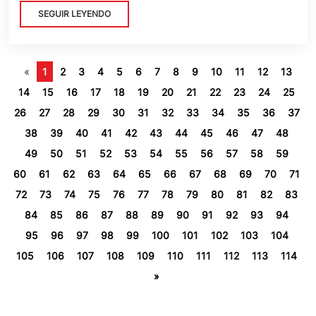
SEGUIR LEYENDO
«
1
2
3
4
5
6
7
8
9
10
11
12
13
14
15
16
17
18
19
20
21
22
23
24
25
26
27
28
29
30
31
32
33
34
35
36
37
38
39
40
41
42
43
44
45
46
47
48
49
50
51
52
53
54
55
56
57
58
59
60
61
62
63
64
65
66
67
68
69
70
71
72
73
74
75
76
77
78
79
80
81
82
83
84
85
86
87
88
89
90
91
92
93
94
95
96
97
98
99
100
101
102
103
104
105
106
107
108
109
110
111
112
113
114
»