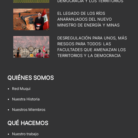
DEMOCRACIA Y LOS TERRITORIOS
EL LEGADO DE LOS RÍOS
ANARANJADOS DEL NUEVO
MINISTRO DE ENERGÍA Y MINAS
DESREGULACIÓN PARA UNOS, MÁS
RIESGOS PARA TODOS: LAS
FACULTADES QUE AMENAZAN LOS
TERRITORIOS Y LA DEMOCRACIA
QUIÉNES SOMOS
•
Red Muqui
•
Nuestra Historia
•
Nuestros Miembros
QUÉ HACEMOS
•
Nuestro trabajo