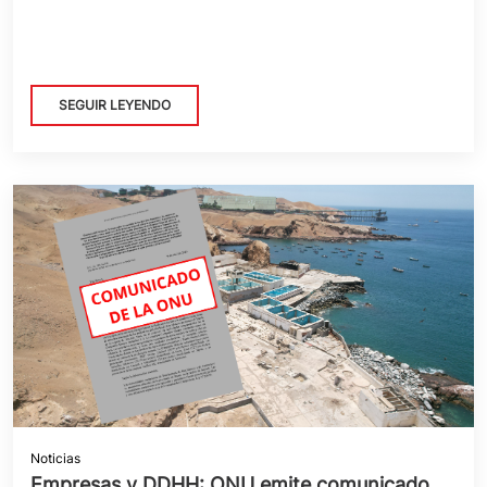
SEGUIR LEYENDO
Noticias
Empresas y DDHH: ONU emite comunicado