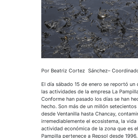
Por Beatriz Cortez Sánchez– Coordinador
El día sábado 15 de enero se reportó un
las actividades de la empresa
La Pampilla
Conforme han pasado los días se han hec
hecho. Son más de un millón setecientos 
desde Ventanilla hasta Chancay, contamin
irremediablemente el ecosistema, la vida 
actividad económica de la zona que es e
Pampilla pertenece a Repsol desde 1996,