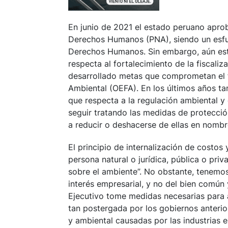
En junio de 2021 el estado peruano apro
Derechos Humanos (PNA), siendo un esfue
Derechos Humanos. Sin embargo, aún está
respecta al fortalecimiento de la fiscali
desarrollado metas que comprometan el f
Ambiental (OEFA). En los últimos años ta
que respecta a la regulación ambiental y
seguir tratando las medidas de protecci
a reducir o deshacerse de ellas en nombre
El principio de internalización de costos
persona natural o jurídica, pública o pri
sobre el ambiente”. No obstante, tenemo
interés empresarial, y no del bien común 
Ejecutivo tome medidas necesarias para 
tan postergada por los gobiernos anterio
y ambiental causadas por las industrias e