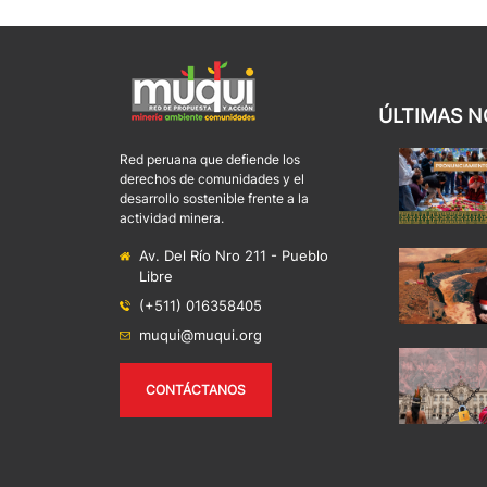
ÚLTIMAS N
Red peruana que defiende los
derechos de comunidades y el
desarrollo sostenible frente a la
actividad minera.
Av. Del Río Nro 211 - Pueblo
Libre
(+511) 016358405
muqui@muqui.org
CONTÁCTANOS