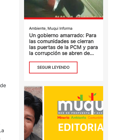
Ambiente
,
Muqui Informa
Un gobierno amarrado: Para
las comunidades se cierran
las puertas de la PCM y para
la corrupción se abren de
par en par
SEGUIR LEYENDO
 de
,
La
s