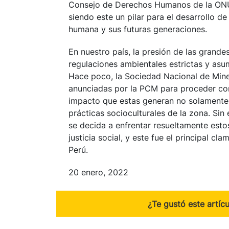
Consejo de Derechos Humanos de la ONU
siendo este un pilar para el desarrollo d
humana y sus futuras generaciones.
En nuestro país, la presión de las grand
regulaciones ambientales estrictas y asu
Hace poco, la Sociedad Nacional de Mine
anunciadas por la PCM para proceder con 
impacto que estas generan no solamente 
prácticas socioculturales de la zona. Si
se decida a enfrentar resueltamente esto
justicia social, y este fue el principal c
Perú.
20 enero, 2022
¿Te gustó este artíc