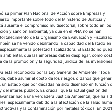
bó su primer Plan Nacional de Acción sobre Empresas y
rzo importante sobre todo del Ministerio de Justicia y
 ausente el compromiso multisectorial, sobre todo en los
zación y sanción ambiental, ya que en el PNA no se han
ortalecimiento de la Organismo de Evaluación y Fiscalizac
mbién se ha venido debilitando la capacidad del Estado en 
 especialmente la potestad fiscalizadora. El Estado no pue
ón ambiental, que las empresas deben desplegar, como cos
 de la promoción y la seguridad jurídica de las inversione
 ya está reconocido por la Ley General de Ambiente: “
Toda
vada, debe asumir el costo de los riesgos o daños que gener
s un Estado que por décadas ha sido diseñado en función d
y del interés público
.
Es crucial, que la actual gestión del
avanzar hacia una verdadera Justicia Ambiental, que ha si
res, especialmente debido a la afectación de la salud hum
xtractivas y la contaminación por metales tóxicos. En 2021