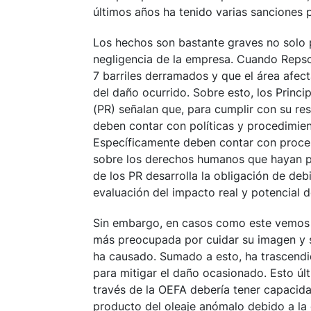
últimos años ha tenido varias sanciones 
Los hechos son bastante graves no solo 
negligencia de la empresa. Cuando Repso
7 barriles derramados y
que el área afec
del daño ocurrido. Sobre esto, los Prin
(PR) señalan
que, para cumplir con su re
deben contar con políticas y procedimie
Específicamente deben contar con proces
sobre los derechos humanos que hayan pro
de los PR desarrolla la obligación de deb
evaluación del impacto real y potencial 
Sin embargo, en casos como este vemos l
más preocupada por cuidar su imagen y s
ha causado. Sumado a esto, ha trascend
para mitigar el daño ocasionado. Esto úl
través de la OEFA debería tener capacidad
producto del oleaje anómalo debido a la 