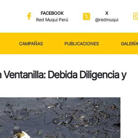
FACEBOOK
X
Red Muqui Perú
@redmuqui
CAMPAÑAS
PUBLICACIONES
GALERÍ
Ventanilla: Debida Diligencia y