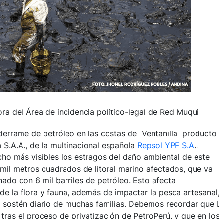
a del Área de incidencia político-legal de Red Muqui
 derrame de petróleo en las costas de Ventanilla producto
 S.A.A., de la multinacional española
Repsol YPF S.A
..
ho más visibles los estragos del daño ambiental de este
mil metros cuadrados de litoral marino afectados, que va
ado con 6 mil barriles de petróleo. Esto afecta
de la flora y fauna, además de impactar la pesca artesanal
l sostén diario de muchas familias. Debemos recordar que 
tras el proceso de privatización de PetroPerú, y que en lo