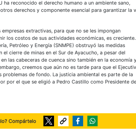
 ha reconocido el derecho humano a un ambiente sano,
e otros derechos y componente esencial para garantizar la 
es empresas extractivas, para que no se les impongan
mir los costos de sus actividades económicas, es creciente
ría, Petróleo y Energía (SNMPE) obstruyó las medidas
el cierre de minas en el Sur de Ayacucho, a pesar del
en las cabeceras de cuenca sino también en la economía 
n embargo, creemos que aún no es tarde para que el Ejecuti
s problemas de fondo. La justicia ambiental es parte de la
lamor por el que se eligió a Pedro Castillo como Presidente de
ulo? Compártelo