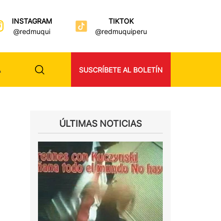
INSTAGRAM
TIKTOK
@redmuqui
@redmuquiperu
A
SUSCRÍBETE AL BOLETÍN
ÚLTIMAS NOTICIAS