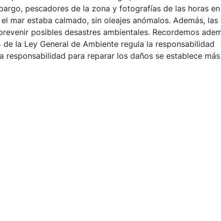
bargo, pescadores de la zona y fotografías de las horas en
 el mar estaba calmado, sin oleajes anómalos. Además, las
 prevenir posibles desastres ambientales. Recordemos ade
144 de la Ley General de Ambiente regula la responsabilidad
 la responsabilidad para reparar los daños se establece más 