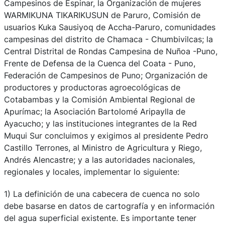
Campesinos de Espinar, la Organización de mujeres
WARMIKUNA TIKARIKUSUN de Paruro, Comisión de
usuarios Kuka Sausiyoq de Accha-Paruro, comunidades
campesinas del distrito de Chamaca - Chumbivilcas; la
Central Distrital de Rondas Campesina de Nuñoa -Puno,
Frente de Defensa de la Cuenca del Coata - Puno,
Federación de Campesinos de Puno; Organización de
productores y productoras agroecológicas de
Cotabambas y la Comisión Ambiental Regional de
Apurímac; la Asociación Bartolomé Aripaylla de
Ayacucho; y las instituciones integrantes de la Red
Muqui Sur concluimos y exigimos al presidente Pedro
Castillo Terrones, al Ministro de Agricultura y Riego,
Andrés Alencastre; y a las autoridades nacionales,
regionales y locales, implementar lo siguiente:
1) La definición de una cabecera de cuenca no solo
debe basarse en datos de cartografía y en información
del agua superficial existente. Es importante tener