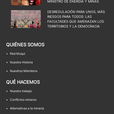
MINISTRO DE ENERGÍA Y MINAS
DESREGULACIÓN PARA UNOS, MÁS
RIESGOS PARA TODOS: LAS
FACULTADES QUE AMENAZAN LOS
TERRITORIOS Y LA DEMOCRACIA
QUIÉNES SOMOS
•
Red Muqui
•
Nuestra Historia
•
Nuestros Miembros
QUÉ HACEMOS
•
Nuestro trabajo
•
Conflictos mineros
•
Alternativas a la minería