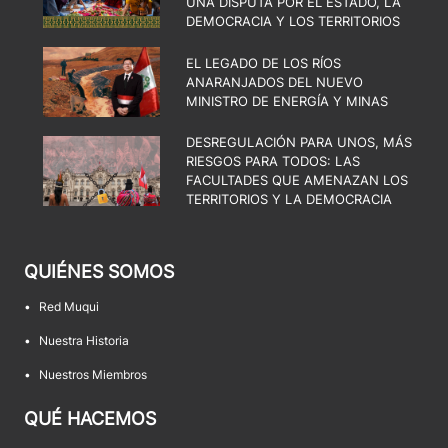
UNA DISPUTA POR EL ESTADO, LA
DEMOCRACIA Y LOS TERRITORIOS
EL LEGADO DE LOS RÍOS
ANARANJADOS DEL NUEVO
MINISTRO DE ENERGÍA Y MINAS
DESREGULACIÓN PARA UNOS, MÁS
RIESGOS PARA TODOS: LAS
FACULTADES QUE AMENAZAN LOS
TERRITORIOS Y LA DEMOCRACIA
QUIÉNES SOMOS
•
Red Muqui
•
Nuestra Historia
•
Nuestros Miembros
QUÉ HACEMOS