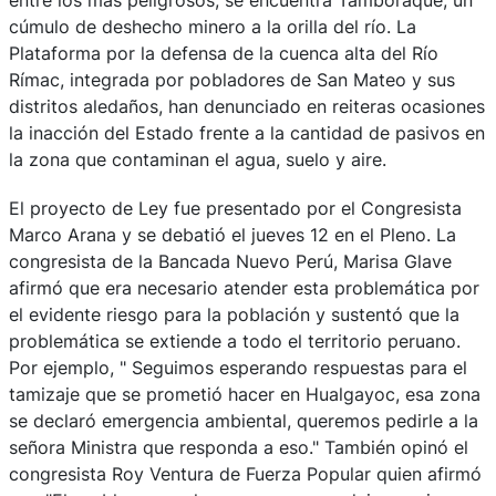
cúmulo de deshecho minero a la orilla del río. La
Plataforma por la defensa de la cuenca alta del Río
Rímac, integrada por pobladores de San Mateo y sus
distritos aledaños, han denunciado en reiteras ocasiones
la inacción del Estado frente a la cantidad de pasivos en
la zona que contaminan el agua, suelo y aire.
El proyecto de Ley fue presentado por el Congresista
Marco Arana y se debatió el jueves 12 en el Pleno. La
congresista de la Bancada Nuevo Perú, Marisa Glave
afirmó que era necesario atender esta problemática por
el evidente riesgo para la población y sustentó que la
problemática se extiende a todo el territorio peruano.
Por ejemplo, " Seguimos esperando respuestas para el
tamizaje que se prometió hacer en Hualgayoc, esa zona
se declaró emergencia ambiental, queremos pedirle a la
señora Ministra que responda a eso." También opinó el
congresista Roy Ventura de Fuerza Popular quien afirmó