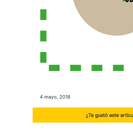
4 mayo, 2018
¿Te gustó este artíc