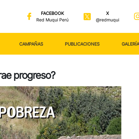
FACEBOOK
X
Red Muqui Perú
@redmuqui
CAMPAÑAS
PUBLICACIONES
GALERÍ
trae progreso?