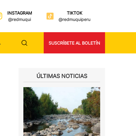
INSTAGRAM
TIKTOK
@redmuqui
@redmuquiperu
A
SUSCRÍBETE AL BOLETÍN
ÚLTIMAS NOTICIAS