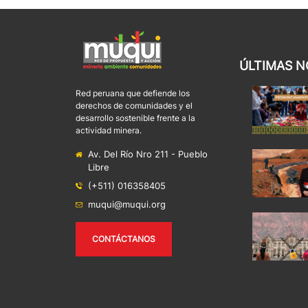
ÚLTIMAS N
Red peruana que defiende los
derechos de comunidades y el
desarrollo sostenible frente a la
actividad minera.
Av. Del Río Nro 211 - Pueblo
Libre
(+511) 016358405
muqui@muqui.org
CONTÁCTANOS