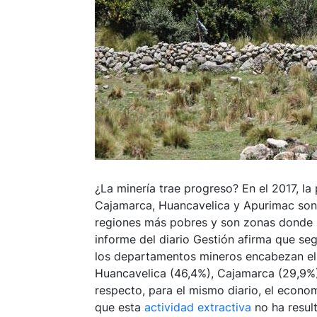
¿La minería trae progreso? En el 2017, la
Cajamarca, Huancavelica y Apurimac son
regiones más pobres y son zonas donde l
informe del diario Gestión afirma que se
los departamentos mineros encabezan el ra
Huancavelica (46,4%), Cajamarca (29,9%)
respecto, para el mismo diario, el econ
que esta
actividad extractiva
no ha result