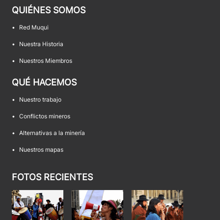
QUIÉNES SOMOS
•
Red Muqui
•
Nuestra Historia
•
Nuestros Miembros
QUÉ HACEMOS
•
Nuestro trabajo
•
Conflictos mineros
•
Alternativas a la minería
•
Nuestros mapas
FOTOS RECIENTES