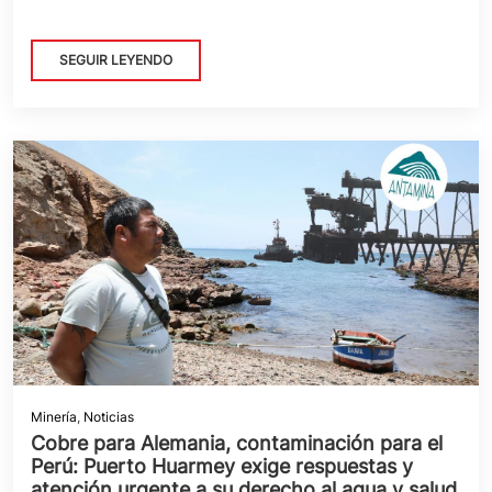
SEGUIR LEYENDO
Minería
,
Noticias
Cobre para Alemania, contaminación para el
Perú: Puerto Huarmey exige respuestas y
atención urgente a su derecho al agua y salud