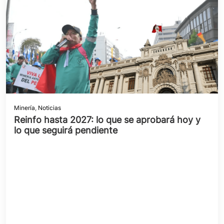
Minería
,
Noticias
Reinfo hasta 2027: lo que se aprobará hoy y
lo que seguirá pendiente