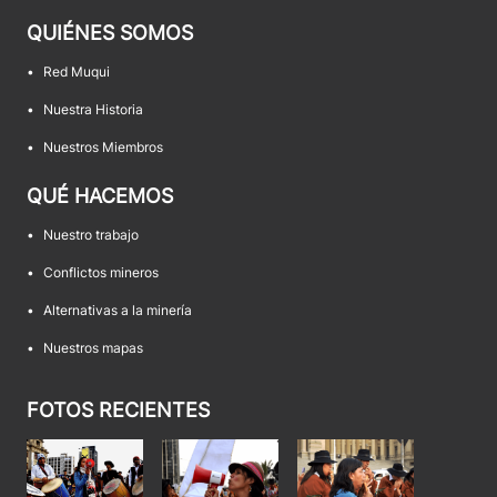
QUIÉNES SOMOS
•
Red Muqui
•
Nuestra Historia
•
Nuestros Miembros
QUÉ HACEMOS
•
Nuestro trabajo
•
Conflictos mineros
•
Alternativas a la minería
•
Nuestros mapas
FOTOS RECIENTES