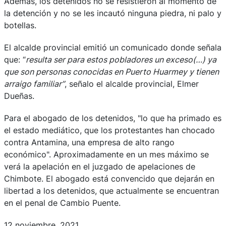
Además, los detenidos no se resistieron al momento de
la detención y no se les incautó ninguna piedra, ni palo y
botellas.
El alcalde provincial emitió un comunicado donde señala
que: “
resulta ser para estos pobladores un exceso(…) ya
que son personas conocidas en Puerto Huarmey y tienen
arraigo familiar”
, señalo el alcalde provincial, Elmer
Dueñas.
Para el abogado de los detenidos, "lo que ha primado es
el estado mediático, que los protestantes han chocado
contra Antamina, una empresa de alto rango
económico". Aproximadamente en un mes máximo se
verá la apelación en el juzgado de apelaciones de
Chimbote. El abogado está convencido que dejarán en
libertad a los detenidos, que actualmente se encuentran
en el penal de Cambio Puente.
12 noviembre, 2021