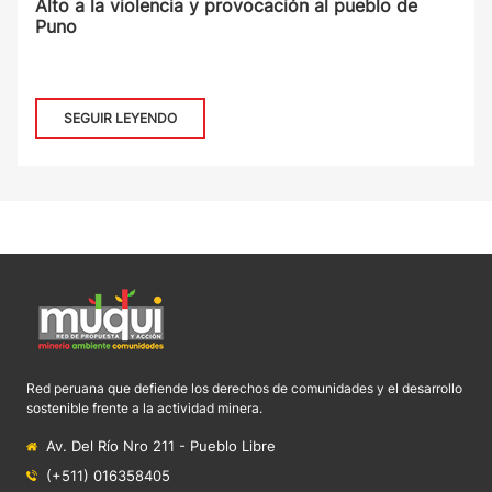
Alto a la violencia y provocación al pueblo de
Puno
SEGUIR LEYENDO
Red peruana que defiende los derechos de comunidades y el desarrollo
sostenible frente a la actividad minera.
Av. Del Río Nro 211 - Pueblo Libre
(+511) 016358405