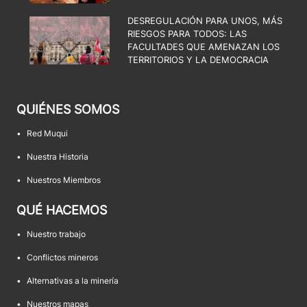
DESREGULACIÓN PARA UNOS, MÁS
RIESGOS PARA TODOS: LAS
FACULTADES QUE AMENAZAN LOS
TERRITORIOS Y LA DEMOCRACIA
QUIÉNES SOMOS
•
Red Muqui
•
Nuestra Historia
•
Nuestros Miembros
QUÉ HACEMOS
•
Nuestro trabajo
•
Conflictos mineros
•
Alternativas a la minería
•
Nuestros mapas