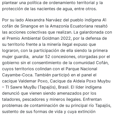
plantear una política de ordenamiento territorial y la
protección de las nacientes de agua, entre otros.
Por su lado Alexandra Narváez del pueblo indígena A’i
cofán de Sinangoe en la Amazonía Ecuatoriana resaltó
las acciones colectivas que realizan. La galardonada con
el Premio Ambiental Goldman 2022, por la defensa de
su territorio frente a la minería ilegal expuso que
lograron, con la participación de ella siendo la primera
mujer guardia, anular 52 concesiones, otorgadas por el
gobierno sin el consentimiento de la comunidad Cofán,
cuyos territorios colindan con el Parque Nacional
Cayambe-Coca. También participó en el panel el
cacique Valdemar Poxo, Cacique da Aldeia Poxo Muybu
– TI Sawre MuyBu (Tapajós), Brasil. El líder indígena
denunció que vienen siendo amenazados por los
taladores, pescadores y mineros ilegales. Enfrentan
problemas de contaminación de su principal río Tapajós,
sustento de sus formas de vida y cuya extinción