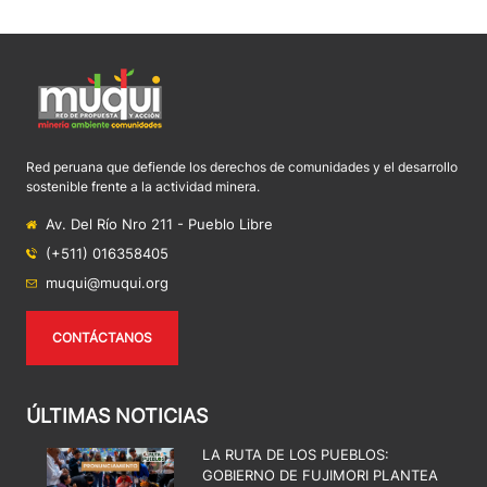
Red peruana que defiende los derechos de comunidades y el desarrollo
sostenible frente a la actividad minera.
Av. Del Río Nro 211 - Pueblo Libre
(+511) 016358405
muqui@muqui.org
CONTÁCTANOS
ÚLTIMAS NOTICIAS
LA RUTA DE LOS PUEBLOS:
GOBIERNO DE FUJIMORI PLANTEA