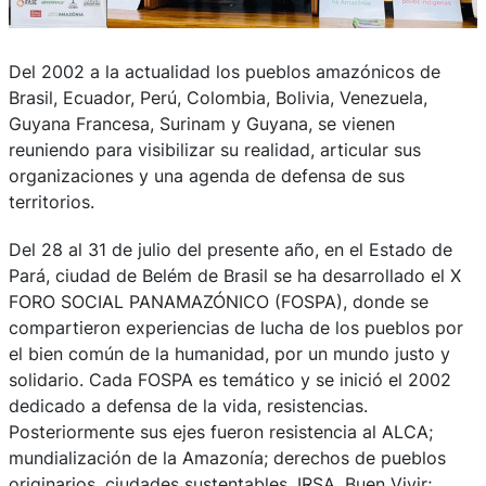
Del 2002 a la actualidad los pueblos amazónicos de
Brasil, Ecuador, Perú, Colombia, Bolivia, Venezuela,
Guyana Francesa, Surinam y Guyana, se vienen
reuniendo para visibilizar su realidad, articular sus
organizaciones y una agenda de defensa de sus
territorios.
Del 28 al 31 de julio del presente año, en el Estado de
Pará, ciudad de Belém de Brasil se ha desarrollado el X
FORO SOCIAL PANAMAZÓNICO (FOSPA), donde se
compartieron experiencias de lucha de los pueblos por
el bien común de la humanidad, por un mundo justo y
solidario. Cada FOSPA es temático y se inició el 2002
dedicado a defensa de la vida, resistencias.
Posteriormente sus ejes fueron resistencia al ALCA;
mundialización de la Amazonía; derechos de pueblos
originarios, ciudades sustentables, IRSA, Buen Vivir;