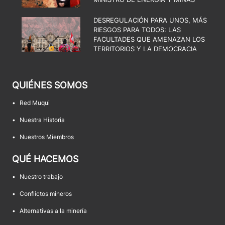
DESREGULACIÓN PARA UNOS, MÁS
RIESGOS PARA TODOS: LAS
FACULTADES QUE AMENAZAN LOS
TERRITORIOS Y LA DEMOCRACIA
QUIÉNES SOMOS
•
Red Muqui
•
Nuestra Historia
•
Nuestros Miembros
QUÉ HACEMOS
•
Nuestro trabajo
•
Conflictos mineros
•
Alternativas a la minería