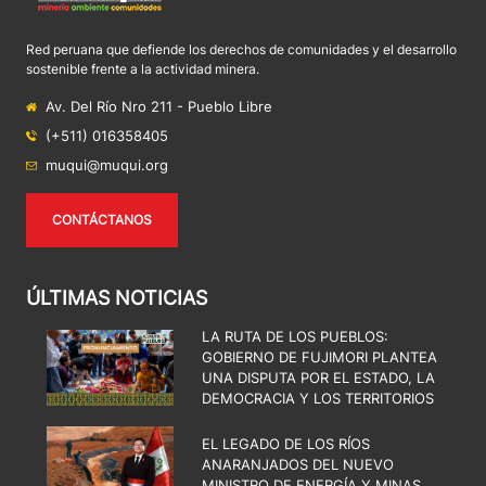
Red peruana que defiende los derechos de comunidades y el desarrollo
sostenible frente a la actividad minera.
Av. Del Río Nro 211 - Pueblo Libre
(+511) 016358405
muqui@muqui.org
CONTÁCTANOS
ÚLTIMAS NOTICIAS
LA RUTA DE LOS PUEBLOS:
GOBIERNO DE FUJIMORI PLANTEA
UNA DISPUTA POR EL ESTADO, LA
DEMOCRACIA Y LOS TERRITORIOS
EL LEGADO DE LOS RÍOS
ANARANJADOS DEL NUEVO
MINISTRO DE ENERGÍA Y MINAS