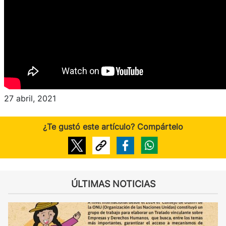
27 abril, 2021
¿Te gustó este artículo? Compártelo
ÚLTIMAS NOTICIAS