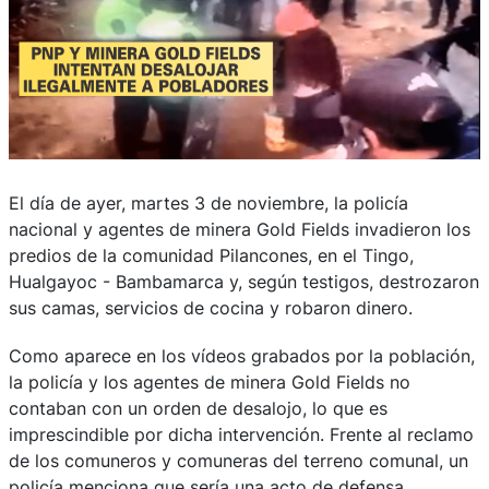
El día de ayer, martes 3 de noviembre, la policía
nacional y agentes de minera Gold Fields invadieron los
predios de la comunidad Pilancones, en el Tingo,
Hualgayoc - Bambamarca y, según testigos, destrozaron
sus camas, servicios de cocina y robaron dinero.
Como aparece en los vídeos grabados por la población,
la policía y los agentes de minera Gold Fields no
contaban con un orden de desalojo, lo que es
imprescindible por dicha intervención. Frente al reclamo
de los comuneros y comuneras del terreno comunal, un
policía menciona que sería una acto de defensa