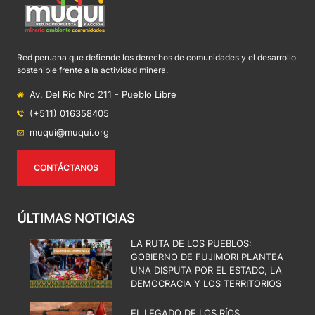
Red peruana que defiende los derechos de comunidades y el desarrollo
sostenible frente a la actividad minera.
Av. Del Río Nro 211 - Pueblo Libre
(+511) 016358405
muqui@muqui.org
CONTÁCTANOS
ÚLTIMAS NOTICIAS
LA RUTA DE LOS PUEBLOS:
GOBIERNO DE FUJIMORI PLANTEA
UNA DISPUTA POR EL ESTADO, LA
DEMOCRACIA Y LOS TERRITORIOS
EL LEGADO DE LOS RÍOS