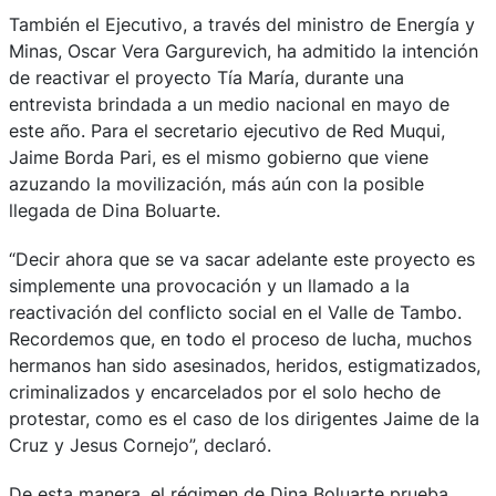
También el Ejecutivo, a través del ministro de Energía y
Minas, Oscar Vera Gargurevich, ha admitido la intención
de reactivar el proyecto Tía María, durante una
entrevista brindada a un medio nacional en mayo de
este año. Para el secretario ejecutivo de Red Muqui,
Jaime Borda Pari, es el mismo gobierno que viene
azuzando la movilización, más aún con la posible
llegada de Dina Boluarte.
“Decir ahora que se va sacar adelante este proyecto es
simplemente una provocación y un llamado a la
reactivación del conflicto social en el Valle de Tambo.
Recordemos que, en todo el proceso de lucha, muchos
hermanos han sido asesinados, heridos, estigmatizados,
criminalizados y encarcelados por el solo hecho de
protestar, como es el caso de los dirigentes Jaime de la
Cruz y Jesus Cornejo”, declaró.
De esta manera, el régimen de Dina Boluarte prueba,