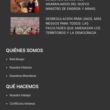
ANARANJADOS DEL NUEVO
MINISTRO DE ENERGÍA Y MINAS
DESREGULACIÓN PARA UNOS, MÁS
RIESGOS PARA TODOS: LAS
FACULTADES QUE AMENAZAN LOS
TERRITORIOS Y LA DEMOCRACIA
QUIÉNES SOMOS
•
Red Muqui
•
Nuestra Historia
•
Nuestros Miembros
QUÉ HACEMOS
•
Nuestro trabajo
•
Conflictos mineros