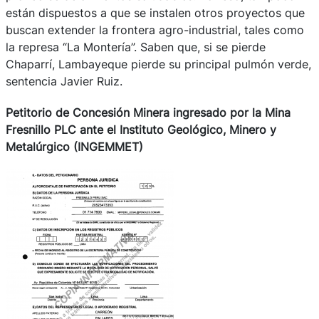
están dispuestos a que se instalen otros proyectos que
buscan extender la frontera agro-industrial, tales como
la represa “La Montería”. Saben que, si se pierde
Chaparrí, Lambayeque pierde su principal pulmón verde,
sentencia Javier Ruiz.
Petitorio de Concesión Minera ingresado por la Mina
Fresnillo PLC ante el Instituto Geológico, Minero y
Metalúrgico (INGEMMET)