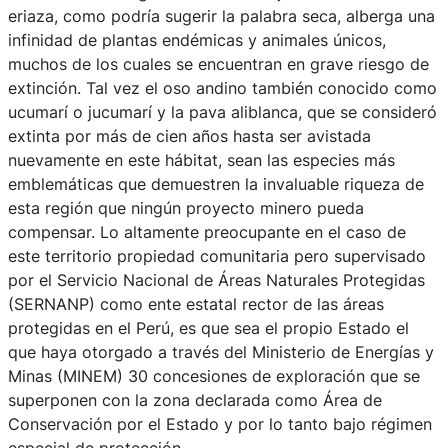
eriaza, como podría sugerir la palabra seca, alberga una
infinidad de plantas endémicas y animales únicos,
muchos de los cuales se encuentran en grave riesgo de
extinción. Tal vez el oso andino también conocido como
ucumarí o jucumarí y la pava aliblanca, que se consideró
extinta por más de cien años hasta ser avistada
nuevamente en este hábitat, sean las especies más
emblemáticas que demuestren la invaluable riqueza de
esta región que ningún proyecto minero pueda
compensar. Lo altamente preocupante en el caso de
este territorio propiedad comunitaria pero supervisado
por el Servicio Nacional de Áreas Naturales Protegidas
(SERNANP) como ente estatal rector de las áreas
protegidas en el Perú, es que sea el propio Estado el
que haya otorgado a través del Ministerio de Energías y
Minas (MINEM) 30 concesiones de exploración que se
superponen con la zona declarada como Área de
Conservación por el Estado y por lo tanto bajo régimen
especial de protección.