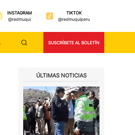
INSTAGRAM
TIKTOK
@redmuqui
@redmuquiperu
A
SUSCRÍBETE AL BOLETÍN
ÚLTIMAS NOTICIAS