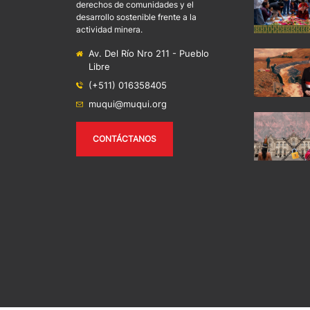
derechos de comunidades y el
desarrollo sostenible frente a la
actividad minera.
Av. Del Río Nro 211 - Pueblo
Libre
(+511) 016358405
muqui@muqui.org
CONTÁCTANOS