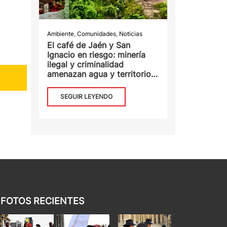
Ambiente
,
Comunidades
,
Noticias
El café de Jaén y San
Ignacio en riesgo: minería
ilegal y criminalidad
amenazan agua y territorios
en Cajamarca
SEGUIR LEYENDO
FOTOS RECIENTES