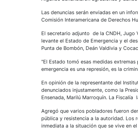
Las denuncias serán enviadas en un informe
Comisión Interamericana de Derechos H
El secretario adjunto de la CNDH, Jugo Vie
levante el Estado de Emergencia y el des
Punta de Bombón, Deán Valdivia y Cocac
"El Estado tomó esas medidas extremas p
emergencia es una represión, es la crimin
En opinión de la representante del Instit
denunciados injustamente, como la Presid
Ensenada, Marilú Marroquín. La Fiscalía 
Agregó que varios pobladores fueron den
pública y resistencia a la autoridad. Los
inmediata a la situación que se vive en el 