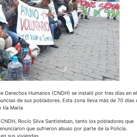
e Derechos Humanos (CNDH) se instaló por tres días en el
ncias de sus pobladores. Esta zona lleva más de 70 días 
 tía María
la CNDH, Rocío Silva Santisteban, tanto los pobladores que
enunciaron que sufrieron abuso por parte de la Policía.
en sus viviendas.