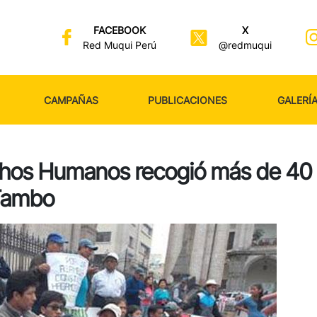
FACEBOOK
X
Red Muqui Perú
@redmuqui
CAMPAÑAS
PUBLICACIONES
GALERÍ
chos Humanos recogió más de 40
 Tambo