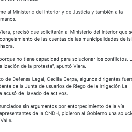
 al Ministerio del Interior y de Justicia y también a la
umanos.
ra, precisó que solicitarán al Ministerio del Interior que s
congelamiento de las cuentas de las municipalidades de Isl
hacra.
orque no tiene capacidad para solucionar los conflictos. 
alización de la protesta", apuntó Viera.
uto de Defensa Legal, Cecilia Cerpa, algunos dirigentes fuer
enta de la Junta de usuarios de Riego de la Irrigación La
la acusó de lavado de activos.
unciados sin argumentos por entorpecimiento de la vía
 representantes de la CNDH, pidieron al Gobierno una soluc
Valle.