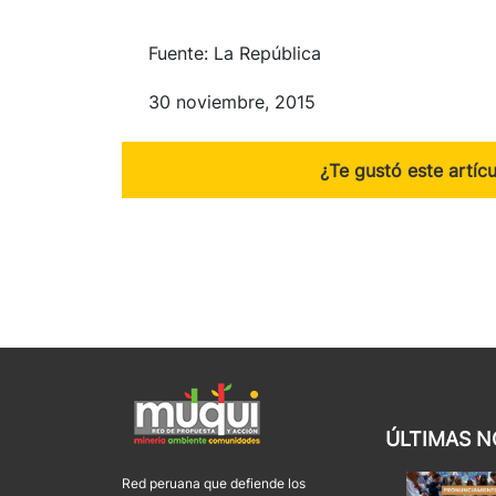
Fuente: La República
30 noviembre, 2015
¿Te gustó este artíc
ÚLTIMAS N
Red peruana que defiende los