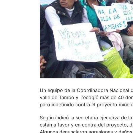
Un equipo de la Coordinadora Nacional d
valle de Tambo y recogió más de 40 denu
paro indefinido contra el proyecto minero
Según indicó la secretaría ejecutiva de 
están a favor y en contra del proyecto, d
Algunos denunciaron agresiones y daños 