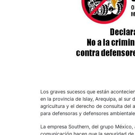
Los graves sucesos que están aconteciend
en la provincia de Islay, Arequipa, al sur 
agricultura y el derecho de consulta del
para defensoras y defensores ambientale
La empresa Southern, del grupo México,
comunicación hacen que la seguridad de l