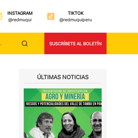
INSTAGRAM
TIKTOK
@redmuqui
@redmuquiperu
A
SUSCRÍBETE AL BOLETÍN
ÚLTIMAS NOTICIAS