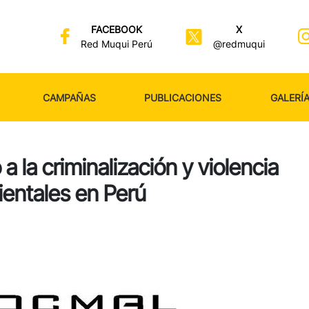
FACEBOOK
X
Red Muqui Perú
@redmuqui
CAMPAÑAS
PUBLICACIONES
GALERÍ
a la criminalización y violencia
entales en Perú