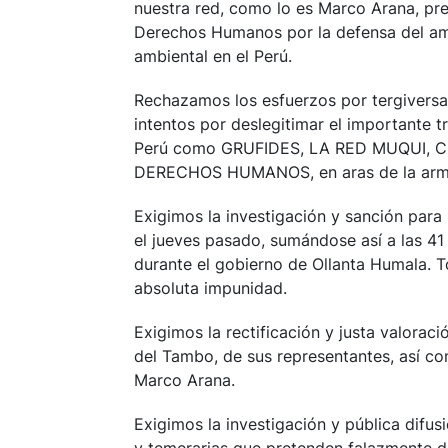
nuestra red, como lo es Marco Arana, pr
Derechos Humanos por la defensa del am
ambiental en el Perú.
Rechazamos los esfuerzos por tergiversa
intentos por deslegitimar el importante t
Perú como GRUFIDES, LA RED MUQUI,
DERECHOS HUMANOS, en aras de la armoní
Exigimos la investigación y sanción para 
el jueves pasado, sumándose así a las 4
durante el gobierno de Ollanta Humala. 
absoluta impunidad.
Exigimos la rectificación y justa valora
del Tambo, de sus representantes, así 
Marco Arana.
Exigimos la investigación y pública difus