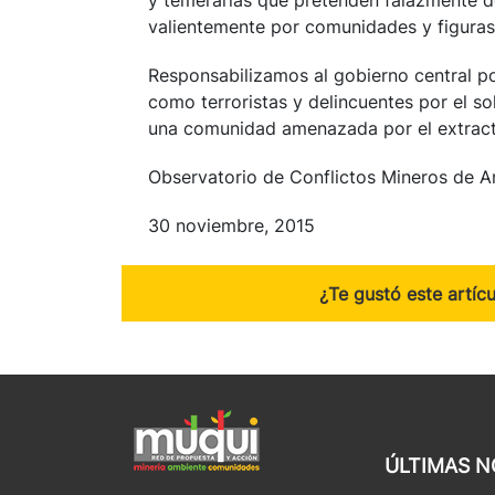
y temerarias que pretenden falazmente de
valientemente por comunidades y figuras 
Responsabilizamos al gobierno central p
como terroristas y delincuentes por el s
una comunidad amenazada por el extract
Observatorio de Conflictos Mineros de 
30 noviembre, 2015
¿Te gustó este artíc
ÚLTIMAS N