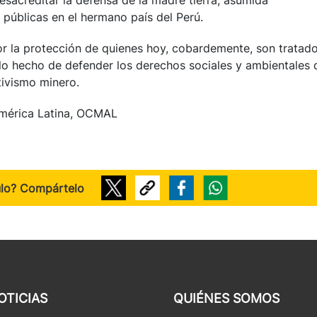
sacreditar la defensa de la madre tierra, asumida
públicas en el hermano país del Perú.
or la protección de quienes hoy, cobardemente, son tratad
olo hecho de defender los derechos sociales y ambientales 
ivismo minero.
América Latina, OCMAL
ulo? Compártelo
OTICIAS
QUIÉNES SOMOS