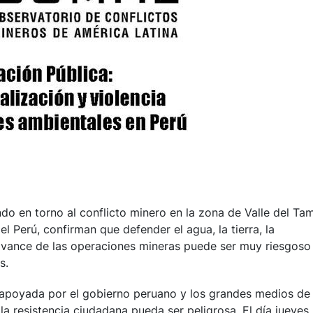
o en torno al conflicto minero en la zona de Valle del Ta
del Perú, confirman que defender el agua, la tierra, la
 avance de las operaciones mineras puede ser muy riesgoso
s.
 apoyada por el gobierno peruano y los grandes medios de
a resistencia ciudadana pueda ser peligrosa. El día jueves