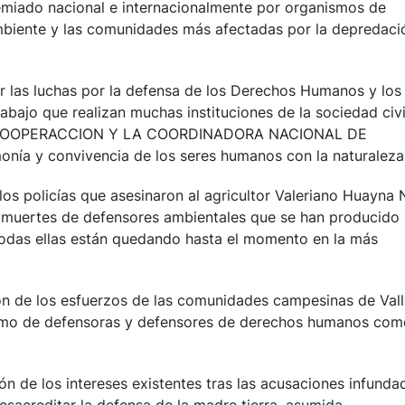
emiado nacional e internacionalmente por organismos de
biente y las comunidades más afectadas por la depredaci
r las luchas por la defensa de los Derechos Humanos y los
rabajo que realizan muchas instituciones de la sociedad civi
 COOPERACCION Y LA COORDINADORA NACIONAL DE
a y convivencia de los seres humanos con la naturaleza
los policías que asesinaron al agricultor Valeriano Huayna 
1 muertes de defensores ambientales que se han producido
Todas ellas están quedando hasta el momento en la más
ción de los esfuerzos de las comunidades campesinas de Val
como de defensoras y defensores de derechos humanos com
ión de los intereses existentes tras las acusaciones infunda