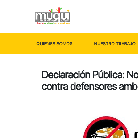
QUIENES SOMOS
NUESTRO TRABAJO
Declaración Pública: No 
contra defensores ambi