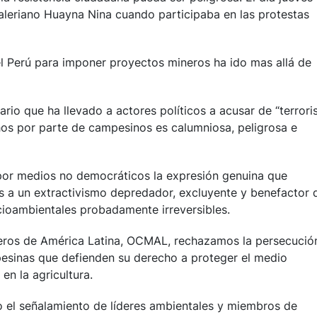
aleriano Huayna Nina cuando participaba en las protestas
l Perú para imponer proyectos mineros ha ido mas allá de
rio que ha llevado a actores políticos a acusar de “terror
hos por parte de campesinos es calumniosa, peligrosa e
por medios no democráticos la expresión genuina que
s a un extractivismo depredador, excluyente y benefactor 
ioambientales probadamente irreversibles.
neros de América Latina, OCMAL, rechazamos la persecució
esinas que defienden su derecho a proteger el medio
en la agricultura.
el señalamiento de líderes ambientales y miembros de