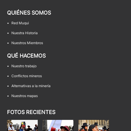
QUIÉNES SOMOS
•
Red Muqui
•
Nuestra Historia
•
Nuestros Miembros
QUÉ HACEMOS
•
Nuestro trabajo
•
Conflictos mineros
•
Alternativas a la minería
•
Nuestros mapas
FOTOS RECIENTES