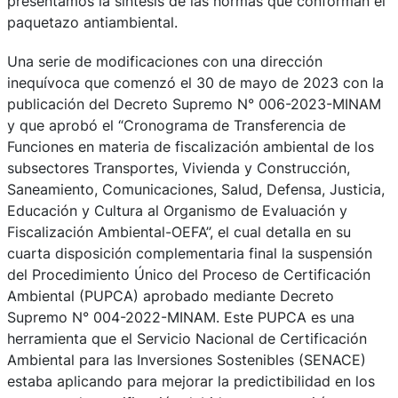
presentamos la síntesis de las normas que conforman el
paquetazo antiambiental.
Una serie de modificaciones con una dirección
inequívoca que comenzó el 30 de mayo de 2023 con la
publicación del Decreto Supremo N° 006-2023-MINAM
y que aprobó el “Cronograma de Transferencia de
Funciones en materia de fiscalización ambiental de los
subsectores Transportes, Vivienda y Construcción,
Saneamiento, Comunicaciones, Salud, Defensa, Justicia,
Educación y Cultura al Organismo de Evaluación y
Fiscalización Ambiental-OEFA”, el cual detalla en su
cuarta disposición complementaria final la suspensión
del Procedimiento Único del Proceso de Certificación
Ambiental (PUPCA) aprobado mediante Decreto
Supremo N° 004-2022-MINAM. Este PUPCA es una
herramienta que el Servicio Nacional de Certificación
Ambiental para las Inversiones Sostenibles (SENACE)
estaba aplicando para mejorar la predictibilidad en los