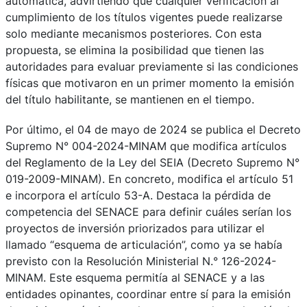
automática, advirtiendo que cualquier verificación al
cumplimiento de los títulos vigentes puede realizarse
solo mediante mecanismos posteriores. Con esta
propuesta, se elimina la posibilidad que tienen las
autoridades para evaluar previamente si las condiciones
físicas que motivaron en un primer momento la emisión
del título habilitante, se mantienen en el tiempo.
Por último, el 04 de mayo de 2024 se publica el Decreto
Supremo N° 004-2024-MINAM que modifica artículos
del Reglamento de la Ley del SEIA (Decreto Supremo N°
019-2009-MINAM). En concreto, modifica el artículo 51
e incorpora el artículo 53-A. Destaca la pérdida de
competencia del SENACE para definir cuáles serían los
proyectos de inversión priorizados para utilizar el
llamado “esquema de articulación”, como ya se había
previsto con la Resolución Ministerial N.° 126-2024-
MINAM. Este esquema permitía al SENACE y a las
entidades opinantes, coordinar entre sí para la emisión