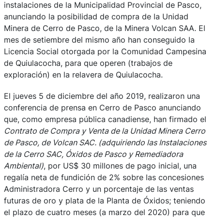
instalaciones de la Municipalidad Provincial de Pasco,
anunciando la posibilidad de compra de la Unidad
Minera de Cerro de Pasco, de la Minera Volcan SAA. El
mes de setiembre del mismo año han conseguido la
Licencia Social otorgada por la Comunidad Campesina
de Quiulacocha, para que operen (trabajos de
exploración) en la relavera de Quiulacocha.
El jueves 5 de diciembre del año 2019, realizaron una
conferencia de prensa en Cerro de Pasco anunciando
que, como empresa pública canadiense, han firmado el
Contrato de Compra y Venta de la Unidad Minera Cerro
de Pasco, de Volcan SAC. (adquiriendo las Instalaciones
de la Cerro SAC, Óxidos de Pasco y Remediadora
Ambiental)
, por US$ 30 millones de pago inicial, una
regalía neta de fundición de 2% sobre las concesiones
Administradora Cerro y un porcentaje de las ventas
futuras de oro y plata de la Planta de Óxidos; teniendo
el plazo de cuatro meses (a marzo del 2020) para que