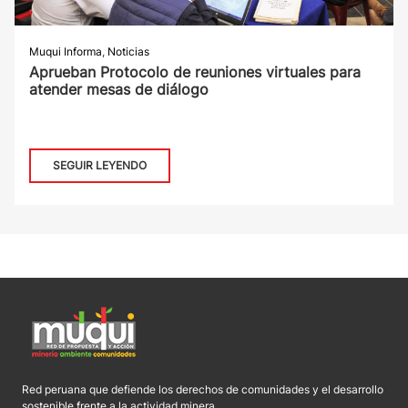
Muqui Informa
,
Noticias
Aprueban Protocolo de reuniones virtuales para
atender mesas de diálogo
SEGUIR LEYENDO
Red peruana que defiende los derechos de comunidades y el desarrollo
sostenible frente a la actividad minera.