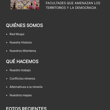
FACULTADES QUE AMENAZAN LOS
TERRITORIOS Y LA DEMOCRACIA
QUIÉNES SOMOS
•
Red Muqui
•
Nuestra Historia
•
Nuestros Miembros
QUÉ HACEMOS
•
Nuestro trabajo
•
Conflictos mineros
•
Alternativas a la minería
•
Nuestros mapas
FOTOS RECIENTES