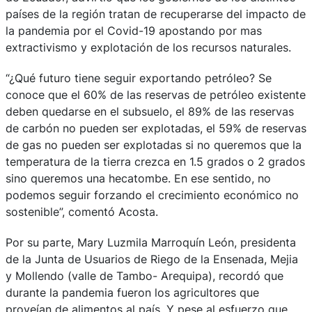
países de la región tratan de recuperarse del impacto de
la pandemia por el Covid-19 apostando por mas
extractivismo y explotación de los recursos naturales.
“¿Qué futuro tiene seguir exportando petróleo? Se
conoce que el 60% de las reservas de petróleo existente
deben quedarse en el subsuelo, el 89% de las reservas
de carbón no pueden ser explotadas, el 59% de reservas
de gas no pueden ser explotadas si no queremos que la
temperatura de la tierra crezca en 1.5 grados o 2 grados
sino queremos una hecatombe. En ese sentido, no
podemos seguir forzando el crecimiento económico no
sostenible”, comentó Acosta.
Por su parte, Mary Luzmila Marroquín León, presidenta
de la Junta de Usuarios de Riego de la Ensenada, Mejia
y Mollendo (valle de Tambo- Arequipa), recordó que
durante la pandemia fueron los agricultores que
proveían de alimentos al país. Y pese al esfuerzo que