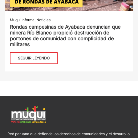
Muqui Informa
,
Noticias
Rondas campesinas de Ayabaca denuncian que
minera Río Blanco propició destrucción de
portones de comunidad con complicidad de
militares
SEGUIR LEYENDO
Red peruana que defiende los derechos de comunidades y el desarrollo