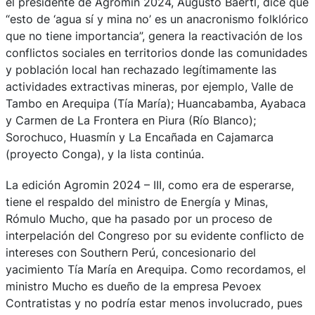
el presidente de Agromin 2024, Augusto Baertl, dice que
“esto de ‘agua sí y mina no’ es un anacronismo folklórico
que no tiene importancia”, genera la reactivación de los
conflictos sociales en territorios donde las comunidades
y población local han rechazado legítimamente las
actividades extractivas mineras, por ejemplo, Valle de
Tambo en Arequipa (Tía María); Huancabamba, Ayabaca
y Carmen de La Frontera en Piura (Río Blanco);
Sorochuco, Huasmín y La Encañada en Cajamarca
(proyecto Conga), y la lista continúa.
La edición Agromin 2024 – III, como era de esperarse,
tiene el respaldo del ministro de Energía y Minas,
Rómulo Mucho, que ha pasado por un proceso de
interpelación del Congreso por su evidente conflicto de
intereses con Southern Perú, concesionario del
yacimiento Tía María en Arequipa. Como recordamos, el
ministro Mucho es dueño de la empresa Pevoex
Contratistas y no podría estar menos involucrado, pues