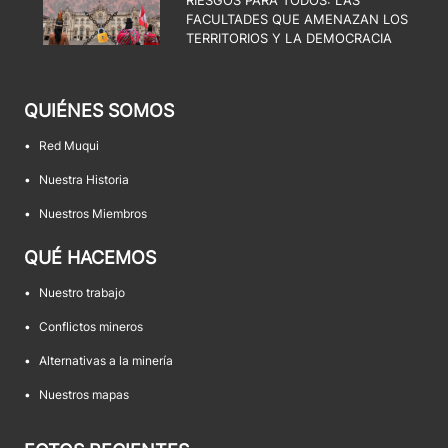
RIESGOS PARA TODOS: LAS
FACULTADES QUE AMENAZAN LOS
TERRITORIOS Y LA DEMOCRACIA
QUIÉNES SOMOS
•
Red Muqui
•
Nuestra Historia
•
Nuestros Miembros
QUÉ HACEMOS
•
Nuestro trabajo
•
Conflictos mineros
•
Alternativas a la minería
•
Nuestros mapas