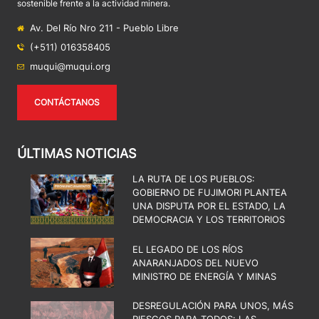
sostenible frente a la actividad minera.
Av. Del Río Nro 211 - Pueblo Libre
(+511) 016358405
muqui@muqui.org
CONTÁCTANOS
ÚLTIMAS NOTICIAS
LA RUTA DE LOS PUEBLOS:
GOBIERNO DE FUJIMORI PLANTEA
UNA DISPUTA POR EL ESTADO, LA
DEMOCRACIA Y LOS TERRITORIOS
EL LEGADO DE LOS RÍOS
ANARANJADOS DEL NUEVO
MINISTRO DE ENERGÍA Y MINAS
DESREGULACIÓN PARA UNOS, MÁS