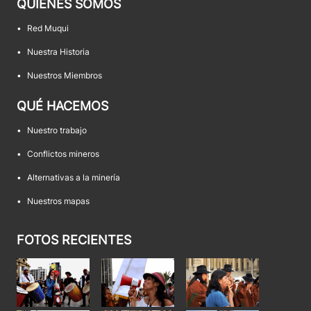
QUIÉNES SOMOS
•
Red Muqui
•
Nuestra Historia
•
Nuestros Miembros
QUÉ HACEMOS
•
Nuestro trabajo
•
Conflictos mineros
•
Alternativas a la minería
•
Nuestros mapas
FOTOS RECIENTES