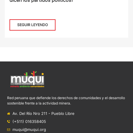
dicen los partidos políticos?
SEGUIR LEYENDO
Red peruana que defiende los derechos de comunidades y el desarrollo
sostenible frente a la actividad minera.
Av. Del Río Nro 211 - Pueblo Libre
(+511) 016358405
muqui@muqui.org