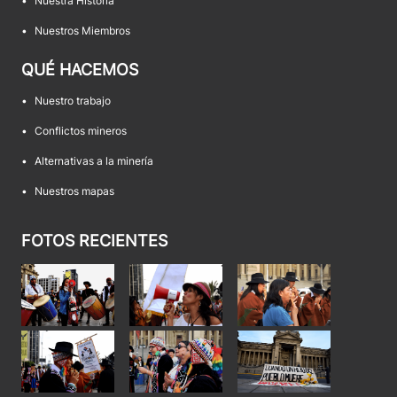
•
Nuestra Historia
•
Nuestros Miembros
QUÉ HACEMOS
•
Nuestro trabajo
•
Conflictos mineros
•
Alternativas a la minería
•
Nuestros mapas
FOTOS RECIENTES