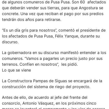
de algunos comuneros de Pusa Pusa. Son 60 afectados
que deberán vender sus tierras, para que Angostura se
concrete. Una vez que reciban el pago por sus predios
tendrán dos años para retirarse.
“Es un día gris para nosotros”, comentó el presidente de
los afectados de Pusa Pusa, Félix Yanque, durante su
discurso.
La gobernadora en su discurso manifestó entender a los
comuneros. “Vamos a pagarles un precio justo por sus
terrenos. Confíen en nosotros”, les pidió.
Lo que se viene
La Constructora Pampas de Siguas se encargará de la
construcción del sistema de riego del proyecto.
Antes de ello, de acuerdo al jefe del frente del
consorcio, Antonio Vásquez, en los próximos cinco
meses se levantará el campamento y las vías de acceso