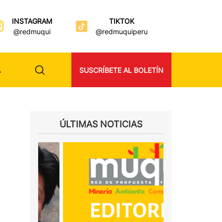
INSTAGRAM
TIKTOK
@redmuqui
@redmuquiperu
A
SUSCRÍBETE AL BOLETÍN
ÚLTIMAS NOTICIAS