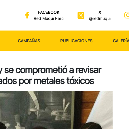
FACEBOOK
X
Red Muqui Perú
@redmuqui
CAMPAÑAS
PUBLICACIONES
GALERÍ
y se comprometió a revisar
dos por metales tóxicos