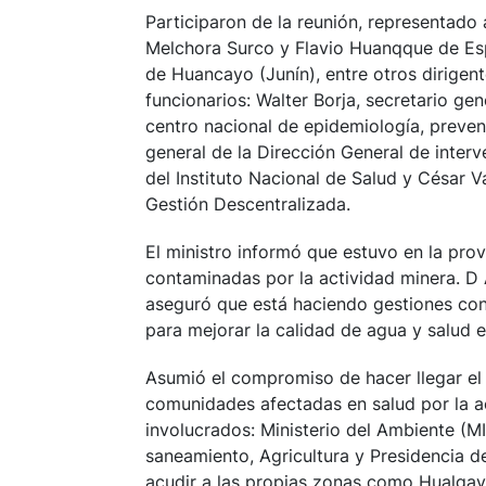
Participaron de la reunión, representado 
Melchora Surco y Flavio Huanqque de Es
de Huancayo (Junín), entre otros dirigent
funcionarios: Walter Borja, secretario ge
centro nacional de epidemiología, preven
general de la Dirección General de interv
del Instituto Nacional de Salud y César V
Gestión Descentralizada.
El ministro informó que estuvo en la pro
contaminadas por la actividad minera. D 
aseguró que está haciendo gestiones con
para mejorar la calidad de agua y salud 
Asumió el compromiso de hacer llegar e
comunidades afectadas en salud por la a
involucrados: Ministerio del Ambiente (M
saneamiento, Agricultura y Presidencia d
acudir a las propias zonas como Hualgayo