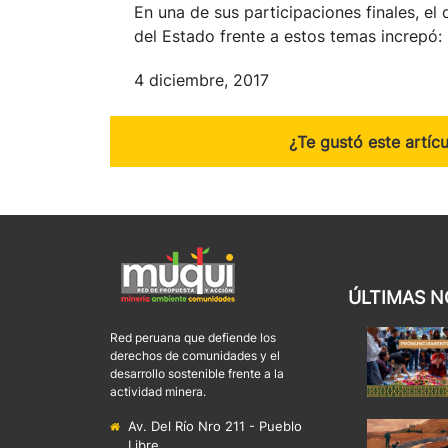
En una de sus participaciones finales, el
del Estado frente a estos temas increpó:
4 diciembre, 2017
¿Te gustó este artíc
ÚLTIMAS N
Red peruana que defiende los
derechos de comunidades y el
desarrollo sostenible frente a la
actividad minera.
Av. Del Río Nro 211 - Pueblo
Libre