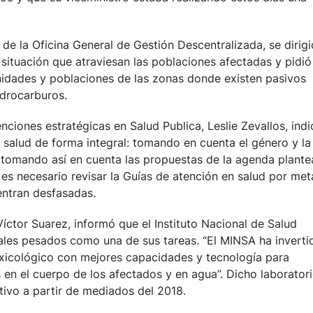
de la Oficina General de Gestión Descentralizada, se dirigi
 situación que atraviesan las poblaciones afectadas y pidió
nidades y poblaciones de las zonas donde existen pasivos
idrocarburos.
nciones estratégicas en Salud Publica, Leslie Zevallos, ind
 salud de forma integral: tomando en cuenta el género y la
l, tomando así en cuenta las propuestas de la agenda plant
es necesario revisar la Guías de atención en salud por met
entran desfasadas.
Víctor Suarez, informó que el Instituto Nacional de Salud
ales pesados como una de sus tareas. “El MINSA ha inverti
oxicológico con mejores capacidades y tecnología para
 en el cuerpo de los afectados y en agua”. Dicho laborator
tivo a partir de mediados del 2018.