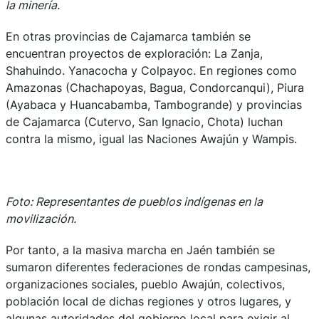
la minería.
En otras provincias de Cajamarca también se
encuentran proyectos de exploración: La Zanja,
Shahuindo. Yanacocha y Colpayoc. En regiones como
Amazonas (Chachapoyas, Bagua, Condorcanqui), Piura
(Ayabaca y Huancabamba, Tambogrande) y provincias
de Cajamarca (Cutervo, San Ignacio, Chota) luchan
contra la mismo, igual las Naciones Awajún y Wampis.
Foto: Representantes de pueblos indígenas en la
movilización.
Por tanto, a la masiva marcha en Jaén también se
sumaron diferentes federaciones de rondas campesinas,
organizaciones sociales, pueblo Awajún, colectivos,
población local de dichas regiones y otros lugares, y
algunas autoridades del gobierno local para exigir al