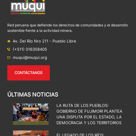
Red peruana que defiende los derechos de comunidades y el desarrollo
sostenible frente a la actividad minera.
Av. Del Río Nro 211 - Pueblo Libre
(+511) 016358405
muqui@muqui.org
CONTÁCTANOS
ÚLTIMAS NOTICIAS
LA RUTA DE LOS PUEBLOS:
GOBIERNO DE FUJIMORI PLANTEA
UNA DISPUTA POR EL ESTADO, LA
DEMOCRACIA Y LOS TERRITORIOS
EL LEGADO DE LOS RÍOS