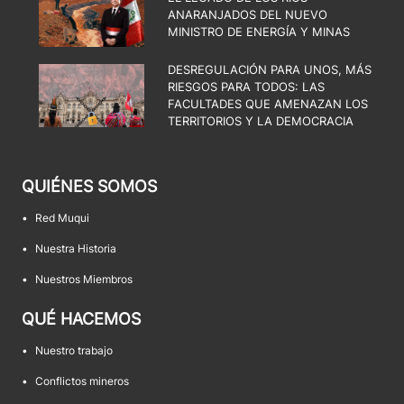
ANARANJADOS DEL NUEVO
MINISTRO DE ENERGÍA Y MINAS
DESREGULACIÓN PARA UNOS, MÁS
RIESGOS PARA TODOS: LAS
FACULTADES QUE AMENAZAN LOS
TERRITORIOS Y LA DEMOCRACIA
QUIÉNES SOMOS
•
Red Muqui
•
Nuestra Historia
•
Nuestros Miembros
QUÉ HACEMOS
•
Nuestro trabajo
•
Conflictos mineros