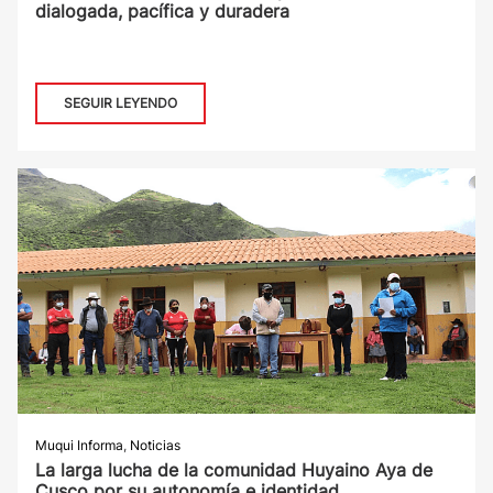
dialogada, pacífica y duradera
SEGUIR LEYENDO
Muqui Informa
,
Noticias
La larga lucha de la comunidad Huyaino Aya de
Cusco por su autonomía e identidad