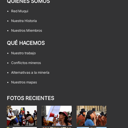
QUIÉNES SOMOS
•
Red Muqui
•
Nuestra Historia
•
Nuestros Miembros
QUÉ HACEMOS
•
Nuestro trabajo
•
Conflictos mineros
•
Alternativas a la minería
•
Nuestros mapas
FOTOS RECIENTES