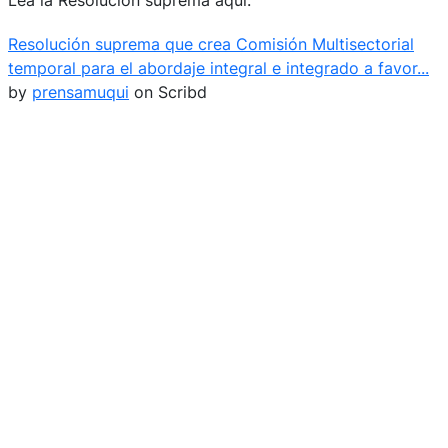
Lea la Resolución suprema aquí:
Resolución suprema que crea Comisión Multisectorial
temporal para el abordaje integral e integrado a favor...
by
prensamuqui
on Scribd