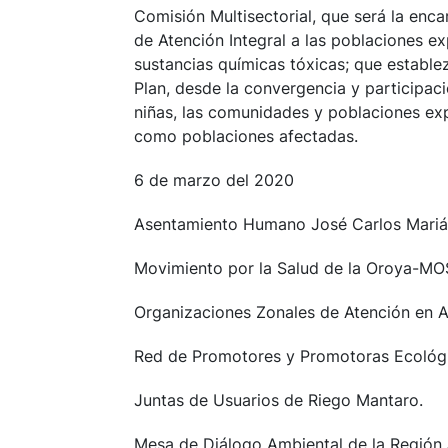
Comisión Multisectorial, que será la enc
de Atención Integral a las poblaciones e
sustancias químicas tóxicas; que estable
Plan, desde la convergencia y participaci
niñas, las comunidades y poblaciones ex
como poblaciones afectadas.
6 de marzo del 2020
Asentamiento Humano José Carlos Mariá
Movimiento por la Salud de la Oroya-M
Organizaciones Zonales de Atención en A
Red de Promotores y Promotoras Ecológic
Juntas de Usuarios de Riego Mantaro.
Mesa de Diálogo Ambiental de la Región 