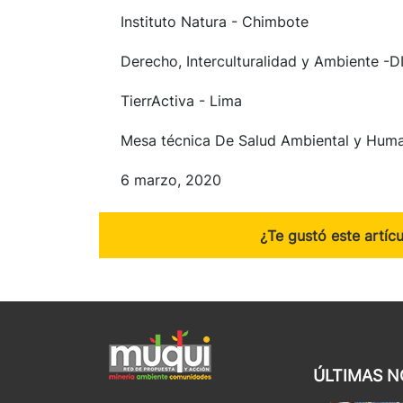
Instituto Natura - Chimbote
Derecho, Interculturalidad y Ambiente -D
TierrActiva - Lima
Mesa técnica De Salud Ambiental y Hum
6 marzo, 2020
¿Te gustó este artíc
ÚLTIMAS N