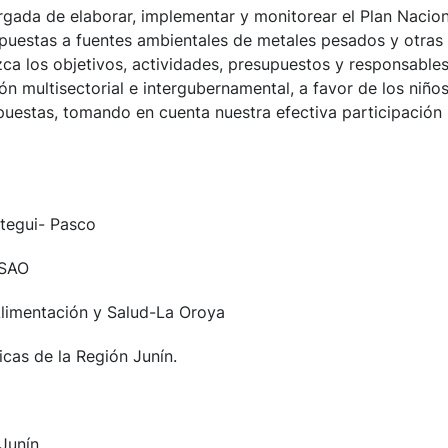
argada de elaborar, implementar y monitorear el Plan Nacion
xpuestas a fuentes ambientales de metales pesados y otras
zca los objetivos, actividades, presupuestos y responsables
ón multisectorial e intergubernamental, a favor de los niños
puestas, tomando en cuenta nuestra efectiva participación
tegui- Pasco
OSAO
limentación y Salud-La Oroya
as de la Región Junín.
Junín.