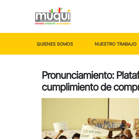
QUIENES SOMOS
NUESTRO TRABAJO
Pronunciamiento: Plata
cumplimiento de compr