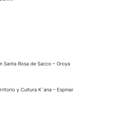
 en Santa Rosa de Sacco – Oroya
ritorio y Cultura K´ana – Espinar