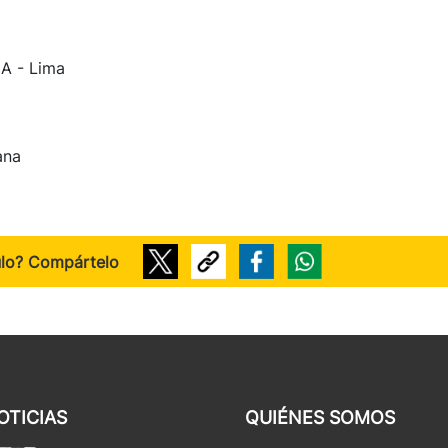
IA - Lima
ana
ulo? Compártelo
OTICIAS
QUIÉNES SOMOS