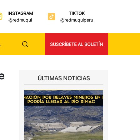
INSTAGRAM
TIKTOK
@redmuqui
@redmuquiperu
A
SUSCRÍBETE AL BOLETÍN
e
ÚLTIMAS NOTICIAS