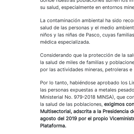
donde nuestras poblaciones sufren los im
su salud, especialmente en entornos mine
La contaminación ambiental ha sido reco
salud de las personas y el medio ambiente
niños y las niñas de Pasco, cuyas famili
médica especializada.
Considerando que la protección de la sa
la salud de miles de familias y poblacion
por las actividades mineras, petroleras e
Por lo tanto, habiéndose aprobado los Lin
las personas expuestas a metales pesado
Ministerial No. 979-2018 MINSA), que con
la salud de las poblaciones,
exigimos con
Multisectorial, adscrita a la Presidencia 
agosto del 2019 por el propio Viceminist
Plataforma.