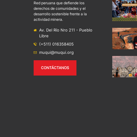
Red peruana que defiende los
derechos de comunidades y el
desarrollo sostenible frente a la
actividad minera.
Av. Del Río Nro 211 - Pueblo
Libre
(+511) 016358405
muqui@muqui.org
CONTÁCTANOS