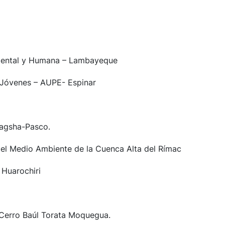
biental y Humana – Lambayeque
 Jóvenes – AUPE- Espinar
ragsha-Pasco.
el Medio Ambiente de la Cuenca Alta del Rímac
Huarochiri
Cerro Baúl Torata Moquegua.