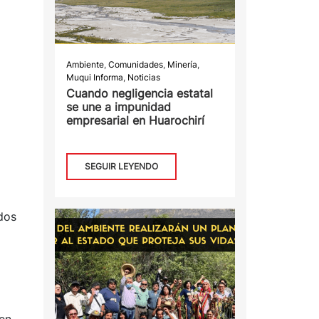
Ambiente
,
Comunidades
,
Minería
,
Muqui Informa
,
Noticias
Cuando negligencia estatal
se une a impunidad
empresarial en Huarochirí
SEGUIR LEYENDO
dos