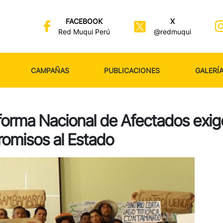
FACEBOOK
X
Red Muqui Perú
@redmuqui
CAMPAÑAS
PUBLICACIONES
GALERÍ
forma Nacional de Afectados exig
omisos al Estado