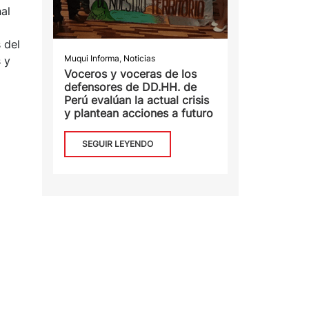
al
 del
Muqui Informa
,
Noticias
 y
Voceros y voceras de los
defensores de DD.HH. de
Perú evalúan la actual crisis
y plantean acciones a futuro
SEGUIR LEYENDO