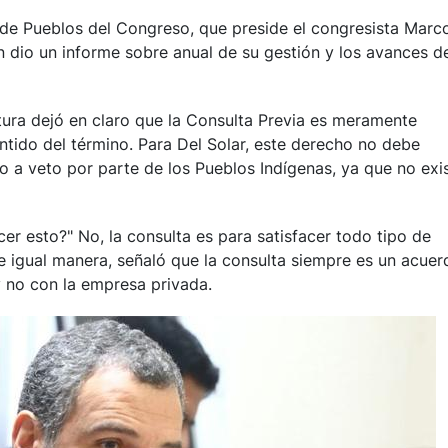
 de Pueblos del Congreso, que preside el congresista Marc
en dio un informe sobre anual de su gestión y los avances d
ltura dejó en claro que la Consulta Previa es meramente
ntido del término. Para Del Solar, este derecho no debe
o a veto por parte de los Pueblos Indígenas, ya que no exi
er esto?" No, la consulta es para satisfacer todo tipo de
De igual manera, señaló que la consulta siempre es un acuer
y no con la empresa privada.