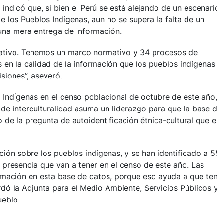
 indicó que, si bien el Perú se está alejando de un escenari
e los Pueblos Indígenas, aun no se supera la falta de un
una mera entrega de información.
rmativo. Tenemos un marco normativo y 34 procesos de
 en la calidad de la información que los pueblos indígenas
siones”, aseveró.
s Indígenas en el censo poblacional de octubre de este año,
 de interculturalidad asuma un liderazgo para que la base 
de la pregunta de autoidentificación étnica-cultural que e
ón sobre los pueblos indígenas, y se han identificado a 5
 presencia que van a tener en el censo de este año. Las
rmación en esta base de datos, porque eso ayuda a que te
ordó la Adjunta para el Medio Ambiente, Servicios Públicos 
ueblo.