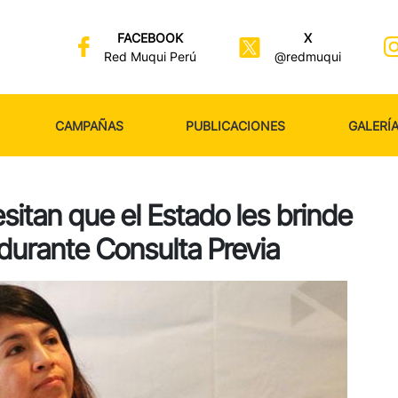
FACEBOOK
X
Red Muqui Perú
@redmuqui
CAMPAÑAS
PUBLICACIONES
GALERÍ
sitan que el Estado les brinde
durante Consulta Previa