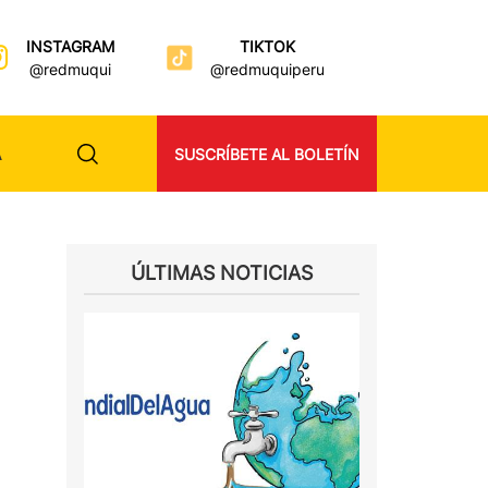
INSTAGRAM
TIKTOK
@redmuqui
@redmuquiperu
A
SUSCRÍBETE AL BOLETÍN
ÚLTIMAS NOTICIAS