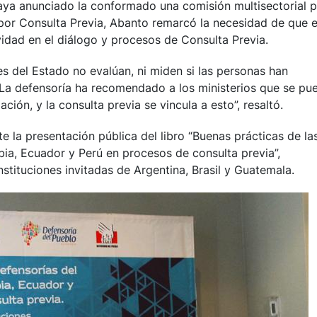
haya anunciado la conformado una comisión multisectorial 
por Consulta Previa, Abanto remarcó la necesidad de que e
idad en el diálogo y procesos de Consulta Previa.
del Estado no evalúan, ni miden si las personas han
 La defensoría ha recomendado a los ministerios que se pu
mación, y la consulta previa se vincula a esto”, resaltó.
 la presentación pública del libro “Buenas prácticas de la
bia, Ecuador y Perú en procesos de consulta previa”,
stituciones invitadas de Argentina, Brasil y Guatemala.