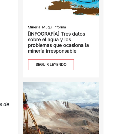
Minería
,
Muqui Informa
[INFOGRAFÍA] Tres datos
sobre el agua y los
problemas que ocasiona la
minería irresponsable
SEGUIR LEYENDO
s de