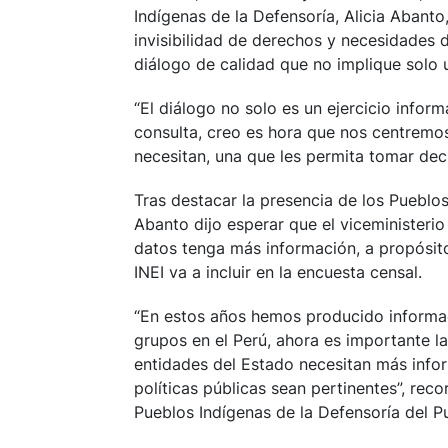
Indígenas de la Defensoría, Alicia Abanto,
invisibilidad de derechos y necesidades d
diálogo de calidad que no implique solo 
“El diálogo no solo es un ejercicio info
consulta, creo es hora que nos centremos
necesitan, una que les permita tomar deci
Tras destacar la presencia de los Pueblo
Abanto dijo esperar que el viceministerio
datos tenga más información, a propósito 
INEI va a incluir en la encuesta censal.
“En estos años hemos producido informaci
grupos en el Perú, ahora es importante la
entidades del Estado necesitan más info
políticas públicas sean pertinentes”, rec
Pueblos Indígenas de la Defensoría del P