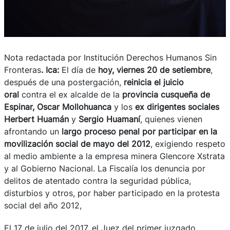
Nota redactada por Institución Derechos Humanos Sin
Fronteras
. Ica:
El día de
hoy, viernes 20 de setiembre
,
después de una postergación,
reinicia el juicio
oral
contra el ex alcalde de la
provincia cusqueña de
Espinar,
Oscar Mollohuanca
y los
ex dirigentes sociales
Herbert Huamán
y
Sergio Huamaní
, quienes vienen
afrontando un
largo proceso penal por participar en la
movilización social de mayo del 2012
, exigiendo respeto
al medio ambiente a la empresa minera Glencore Xstrata
y al Gobierno Nacional. La Fiscalía los denuncia por
delitos de atentado contra la seguridad pública,
disturbios y otros, por haber participado en la protesta
social del año 2012,
El 17 de julio del 2017, el Juez del primer juzgado