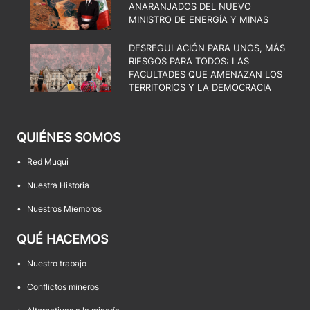
ANARANJADOS DEL NUEVO
MINISTRO DE ENERGÍA Y MINAS
DESREGULACIÓN PARA UNOS, MÁS
RIESGOS PARA TODOS: LAS
FACULTADES QUE AMENAZAN LOS
TERRITORIOS Y LA DEMOCRACIA
QUIÉNES SOMOS
•
Red Muqui
•
Nuestra Historia
•
Nuestros Miembros
QUÉ HACEMOS
•
Nuestro trabajo
•
Conflictos mineros