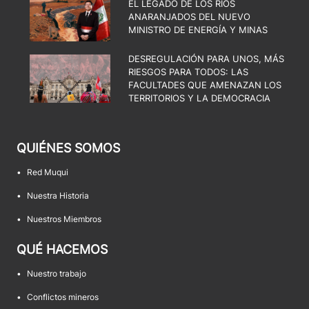
EL LEGADO DE LOS RÍOS
ANARANJADOS DEL NUEVO
MINISTRO DE ENERGÍA Y MINAS
DESREGULACIÓN PARA UNOS, MÁS
RIESGOS PARA TODOS: LAS
FACULTADES QUE AMENAZAN LOS
TERRITORIOS Y LA DEMOCRACIA
QUIÉNES SOMOS
•
Red Muqui
•
Nuestra Historia
•
Nuestros Miembros
QUÉ HACEMOS
•
Nuestro trabajo
•
Conflictos mineros