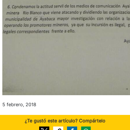
5 febrero, 2018
¿Te gustó este artículo? Compártelo