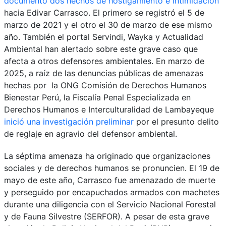
documentó dos hechos de hostigamiento e intimidación
hacia Edivar Carrasco. El primero se registró el 5 de
marzo de 2021 y el otro el 30 de marzo de ese mismo
año. También el portal Servindi, Wayka y Actualidad
Ambiental han alertado sobre este grave caso que
afecta a otros defensores ambientales. En marzo de
2025, a raíz de las denuncias públicas de amenazas
hechas por la ONG Comisión de Derechos Humanos
Bienestar Perú, la Fiscalía Penal Especializada en
Derechos Humanos e Interculturalidad de Lambayeque
inició una investigación preliminar
por el presunto delito
de reglaje en agravio del defensor ambiental.
La séptima amenaza ha originado que organizaciones
sociales y de derechos humanos se pronuncien. El 19 de
mayo de este año, Carrasco fue amenazado de muerte
y perseguido por encapuchados armados con machetes
durante una diligencia con el Servicio Nacional Forestal
y de Fauna Silvestre (SERFOR). A pesar de esta grave