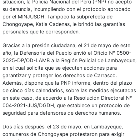
situación, la Policía Nacional del Perú (PNP) no aceptó
su denuncia, incumpliendo con el protocolo aprobado
por el MINJUSDH. Tampoco la subprefecta de
Chongoyape, Katia Cadenas, le brindó las garantías
personales que le corresponden.
Gracias a la presión ciudadana, el 21 de mayo de este
año, la Defensoría del Pueblo envió el Oficio N° 0500-
2025-DP/OD-LAMB a la Región Policial de Lambayeque,
en el cual solicita que se ejecuten acciones para
garantizar y proteger los derechos de Carrasco.
Además, dispone que la PNP informe, dentro del plazo
de cinco días calendarios, sobre las medidas ejecutadas
en este caso, de acuerdo a la Resolución Directoral N°
004-2021-JUS/DGDH, que establece un protocolo de
seguridad para defensores de derechos humanos.
Dos días después, el 23 de mayo, en Lambayeque,
comuneros de Chongoyape protestaron para exigir