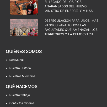
EL LEGADO DE LOS RÍOS
ANARANJADOS DEL NUEVO
MINISTRO DE ENERGÍA Y MINAS
DESREGULACIÓN PARA UNOS, MÁS
RIESGOS PARA TODOS: LAS
FACULTADES QUE AMENAZAN LOS
TERRITORIOS Y LA DEMOCRACIA
QUIÉNES SOMOS
•
Red Muqui
•
Nuestra Historia
•
Nuestros Miembros
QUÉ HACEMOS
•
Nuestro trabajo
•
Conflictos mineros