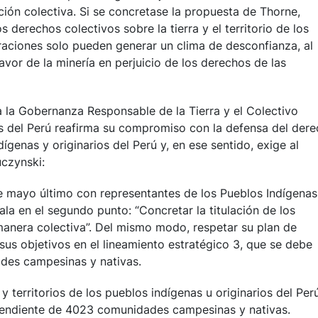
ación colectiva. Si se concretase la propuesta de Thorne,
os derechos colectivos sobre la tierra y el territorio de los
raciones solo pueden generar un clima de desconfianza, al
vor de la minería en perjuicio de los derechos de las
 la Gobernanza Responsable de la Tierra y el Colectivo
s del Perú reafirma su compromiso con la defensa del der
ndígenas y originarios del Perú y, en ese sentido, exige al
uczynski:
e mayo último con representantes de los Pueblos Indígenas
la en el segundo punto: “Concretar la titulación de los
 manera colectiva”. Del mismo modo, respetar su plan de
s objetivos en el lineamiento estratégico 3, que se debe
ades campesinas y nativas.
 y territorios de los pueblos indígenas u originarios del Perú
 pendiente de 4023 comunidades campesinas y nativas.