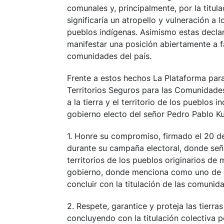
comunales y, principalmente, por la titul
significaría un atropello y vulneración a l
pueblos indígenas. Asimismo estas decla
manifestar una posición abiertamente a fa
comunidades del país.
Frente a estos hechos La Plataforma para
Territorios Seguros para las Comunidade
a la tierra y el territorio de los pueblos i
gobierno electo del señor Pedro Pablo K
1. Honre su compromiso, firmado el 20 d
durante su campaña electoral, donde seña
territorios de los pueblos originarios de
gobierno, donde menciona como uno de su
concluir con la titulación de las comunid
2. Respete, garantice y proteja las tierras
concluyendo con la titulación colectiva