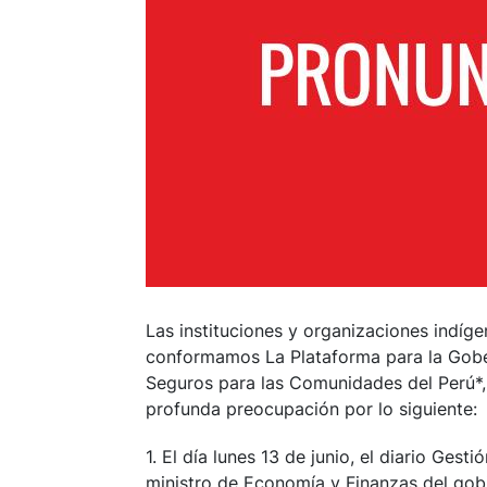
Las instituciones y organizaciones indíge
conformamos La Plataforma para la Gober
Seguros para las Comunidades del Perú*, 
profunda preocupación por lo siguiente:
1. El día lunes 13 de junio, el diario Gest
ministro de Economía y Finanzas del gob