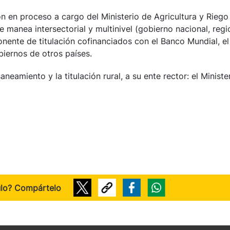
ión en proceso a cargo del Ministerio de Agricultura y Riego
e manea intersectorial y multinivel (gobierno nacional, regi
ente de titulación cofinanciados con el Banco Mundial, el
iernos de otros países.
saneamiento y la titulación rural, a su ente rector: el Ministe
ulo? Compártelo