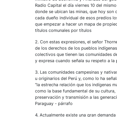
Radio Capital el día viernes 10 del mismo 
donde se ubican las minas, que hoy son 
cada dueño individual de esos predios lo
que empezar a hacer un mapa de propieda
títulos comunales por títulos
2. Con estas expresiones, el señor Thor
de los derechos de los pueblos indígenas
colectivos que tienen las comunidades del
y expresa cuando señala su respeto a la 
3. Las comunidades campesinas y nativas 
u originarios del Perú y, como lo ha se
“la estrecha relación que los indígenas 
como la base fundamental de su cultura, v
preservación y transmisión a las generac
Paraguay - párrafo
4. Actualmente existe una gran demanda in