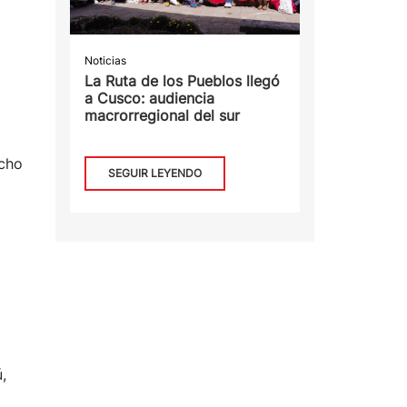
Noticias
La Ruta de los Pueblos llegó
a Cusco: audiencia
macrorregional del sur
echo
SEGUIR LEYENDO
,