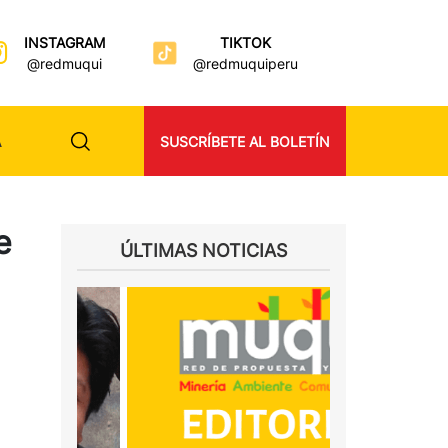
INSTAGRAM
TIKTOK
@redmuqui
@redmuquiperu
A
SUSCRÍBETE AL BOLETÍN
e
ÚLTIMAS NOTICIAS