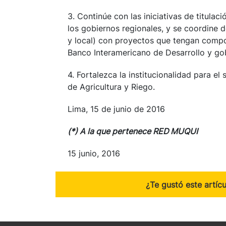
3. Continúe con las iniciativas de titulac
los gobiernos regionales, y se coordine d
y local) con proyectos que tengan compon
Banco Interamericano de Desarrollo y gob
4. Fortalezca la institucionalidad para el 
de Agricultura y Riego.
Lima, 15 de junio de 2016
(*) A la que pertenece RED MUQUI
15 junio, 2016
¿Te gustó este artíc