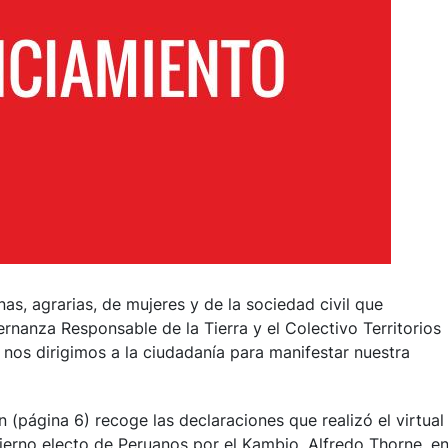
nas, agrarias, de mujeres y de la sociedad civil que
nanza Responsable de la Tierra y el Colectivo Territorios
nos dirigimos a la ciudadanía para manifestar nuestra
ión (página 6) recoge las declaraciones que realizó el virtual
ierno electo de Peruanos por el Kambio, Alfredo Thorne, e