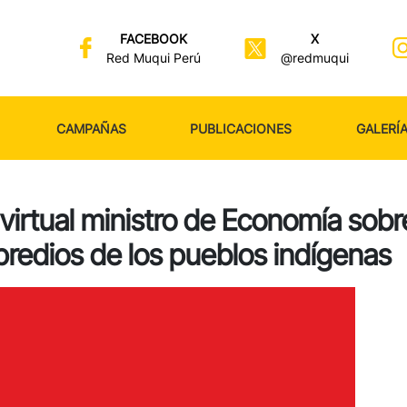
FACEBOOK
X
Red Muqui Perú
@redmuqui
CAMPAÑAS
PUBLICACIONES
GALERÍ
virtual ministro de Economía sobr
e predios de los pueblos indígenas