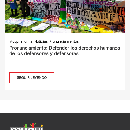
Muqui Informa
,
Noticias
,
Pronunciamientos
Pronunciamiento: Defender los derechos humanos
de los defensores y defensoras
SEGUIR LEYENDO