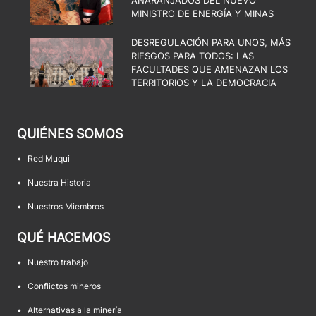
MINISTRO DE ENERGÍA Y MINAS
DESREGULACIÓN PARA UNOS, MÁS
RIESGOS PARA TODOS: LAS
FACULTADES QUE AMENAZAN LOS
TERRITORIOS Y LA DEMOCRACIA
QUIÉNES SOMOS
•
Red Muqui
•
Nuestra Historia
•
Nuestros Miembros
QUÉ HACEMOS
•
Nuestro trabajo
•
Conflictos mineros
•
Alternativas a la minería