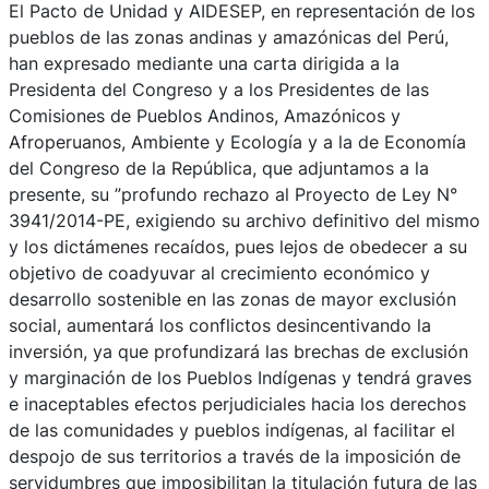
El Pacto de Unidad y AIDESEP, en representación de los
pueblos de las zonas andinas y amazónicas del Perú,
han expresado mediante una carta dirigida a la
Presidenta del Congreso y a los Presidentes de las
Comisiones de Pueblos Andinos, Amazónicos y
Afroperuanos, Ambiente y Ecología y a la de Economía
del Congreso de la República, que adjuntamos a la
presente, su ”profundo rechazo al Proyecto de Ley N°
3941/2014-PE, exigiendo su archivo definitivo del mismo
y los dictámenes recaídos, pues lejos de obedecer a su
objetivo de coadyuvar al crecimiento económico y
desarrollo sostenible en las zonas de mayor exclusión
social, aumentará los conflictos desincentivando la
inversión, ya que profundizará las brechas de exclusión
y marginación de los Pueblos Indígenas y tendrá graves
e inaceptables efectos perjudiciales hacia los derechos
de las comunidades y pueblos indígenas, al facilitar el
despojo de sus territorios a través de la imposición de
servidumbres que imposibilitan la titulación futura de las