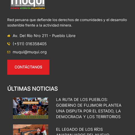
Red peruana que defiende los derechos de comunidades y el desarrollo
sostenible frente a la actividad minera.
Av. Del Río Nro 211 - Pueblo Libre
(+511) 016358405
muqui@muqui.org
CONTÁCTANOS
ÚLTIMAS NOTICIAS
LA RUTA DE LOS PUEBLOS:
GOBIERNO DE FUJIMORI PLANTEA
UNA DISPUTA POR EL ESTADO, LA
DEMOCRACIA Y LOS TERRITORIOS
EL LEGADO DE LOS RÍOS
ANARANJADOS DEL NUEVO