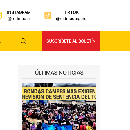
INSTAGRAM
TIKTOK
@redmuqui
@redmuquiperu
A
SUSCRÍBETE AL BOLETÍN
ÚLTIMAS NOTICIAS