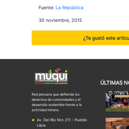
Fuente:
La República
30 noviembre, 2015
¿Te gustó este artíc
ÚLTIMAS N
Red peruana que defiende los
derechos de comunidades y el
desarrollo sostenible frente a la
actividad minera.
Av. Del Río Nro 211 - Pueblo
Libre