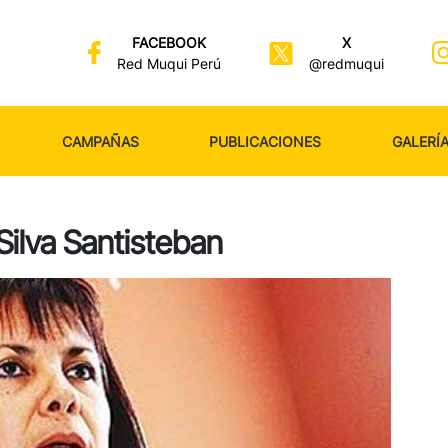
FACEBOOK
X
Red Muqui Perú
@redmuqui
CAMPAÑAS
PUBLICACIONES
GALERÍ
Silva Santisteban