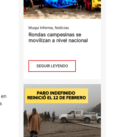
Muqui Informa
,
Noticias
Rondas campesinas se
movilizan a nivel nacional
SEGUIR LEYENDO
 en
a