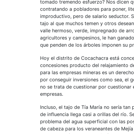
tomado tremendo esfuerzo? Nos dicen que
contratando a pobladores para poner, liter
improductivo, pero de salario seductor. S
tajo al que muchos temen y otros desean.
valle hermoso, verde, impregnado de arroz
agricultores y campesinos, le han ganado 
que penden de los árboles imponen su pre
Hoy el distrito de Cocachacra está conc
concesiones producto del relajamiento del
para las empresas mineras es un derecho 
por conseguir inversiones como sea, el g
no se trata de cuestionar por cuestionar 
empresas.
Incluso, el tajo de Tía María no sería tan
de influencia llega casi a orillas del río
problema del agua superficial con las po
de cabeza para los veraneantes de Mejía