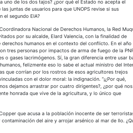
a uno de los dos tajos? ¿por qué el Estado no acepta el
 las juntas de usuarios para que UNOPS revise si sus
n el segundo EIA?
 la Coordinadora Nacional de Derechos Humanos, la Red Muq
ados por su alcalde, Elard Valencia, con la finalidad de
 derechos humanos en el contexto del conflicto. En el año
eron tres personas por impactos de arma de fuego de la PN
 o gases lacrimógenos. Sí, la gran diferencia entre usar b
humanos, felizmente eso lo sabe el actual ministro del Inter
s que corrían por los rostros de esos agricultores trejos
inculadas con el dolor moral: la indignación. “¡¿Por qué,
nos dejamos arrastrar por cuatro dirigentes?, ¿por qué nos
nte honrada que vive de la agricultura, y lo único que
Copper que acusa a la población inocente de ser terrorista
ontaminación del aire y arrojar arsénico al mar de Ilo. ¿Q