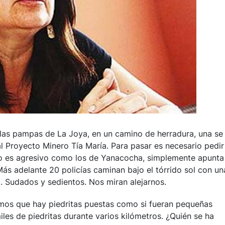
 las pampas de La Joya, en un camino de herradura, una se
al Proyecto Minero Tía María. Para pasar es necesario pedir
 no es agresivo como los de Yanacocha, simplemente apunta
Más adelante 20 policías caminan bajo el tórrido sol con un
. Sudados y sedientos. Nos miran alejarnos.
emos que hay piedritas puestas como si fueran pequeñas
les de piedritas durante varios kilómetros. ¿Quién se ha