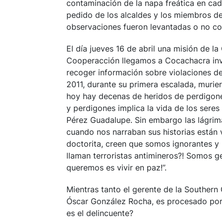
contaminación de la napa freática en cad
pedido de los alcaldes y los miembros de
observaciones fueron levantadas o no co
El día jueves 16 de abril una misión de
Cooperacción llegamos a Cocachacra invit
recoger información sobre violaciones de
2011, durante su primera escalada, muri
hoy hay decenas de heridos de perdigones
y perdigones implica la vida de los seres 
Pérez Guadalupe. Sin embargo las lágrima
cuando nos narraban sus historias están v
doctorita, creen que somos ignorantes y 
llaman terroristas antimineros?! Somos ge
queremos es vivir en paz!”.
Mientras tanto el gerente de la Southern 
Óscar González Rocha, es procesado por c
es el delincuente?