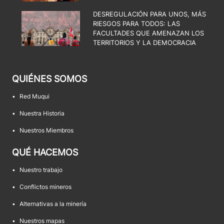
DESREGULACIÓN PARA UNOS, MÁS
RIESGOS PARA TODOS: LAS
FACULTADES QUE AMENAZAN LOS
TERRITORIOS Y LA DEMOCRACIA
QUIÉNES SOMOS
•
Red Muqui
•
Nuestra Historia
•
Nuestros Miembros
QUÉ HACEMOS
•
Nuestro trabajo
•
Conflictos mineros
•
Alternativas a la minería
•
Nuestros mapas