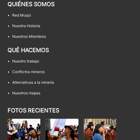
QUIÉNES SOMOS
•
Red Muqui
•
Nuestra Historia
•
Nuestros Miembros
QUÉ HACEMOS
•
Nuestro trabajo
•
Conflictos mineros
•
Alternativas a la minería
•
Nuestros mapas
FOTOS RECIENTES