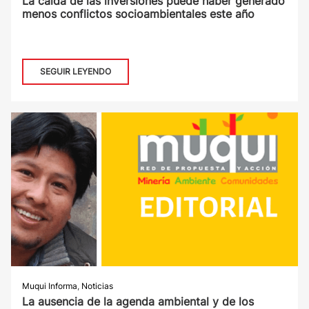
La caída de las inversiones puede haber generado
menos conflictos socioambientales este año
SEGUIR LEYENDO
Muqui Informa
,
Noticias
La ausencia de la agenda ambiental y de los