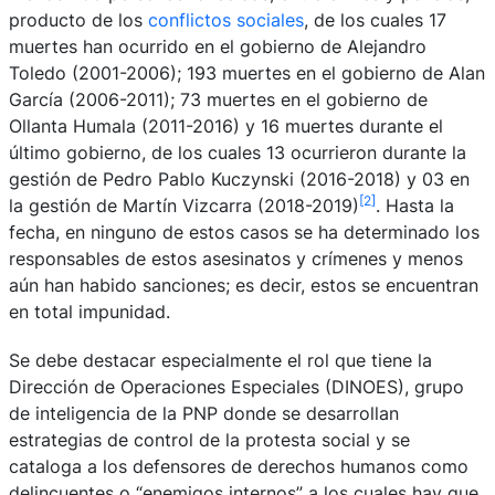
producto de los
conflictos sociales
, de los cuales 17
muertes han ocurrido en el gobierno de Alejandro
Toledo (2001-2006); 193 muertes en el gobierno de Alan
García (2006-2011); 73 muertes en el gobierno de
Ollanta Humala (2011-2016) y 16 muertes durante el
último gobierno, de los cuales 13 ocurrieron durante la
gestión de Pedro Pablo Kuczynski (2016-2018) y 03 en
[2]
la gestión de Martín Vizcarra (2018-2019)
. Hasta la
fecha, en ninguno de estos casos se ha determinado los
responsables de estos asesinatos y crímenes y menos
aún han habido sanciones; es decir, estos se encuentran
en total impunidad.
Se debe destacar especialmente el rol que tiene la
Dirección de Operaciones Especiales (DINOES), grupo
de inteligencia de la PNP donde se desarrollan
estrategias de control de la protesta social y se
cataloga a los defensores de derechos humanos como
delincuentes o “enemigos internos” a los cuales hay que