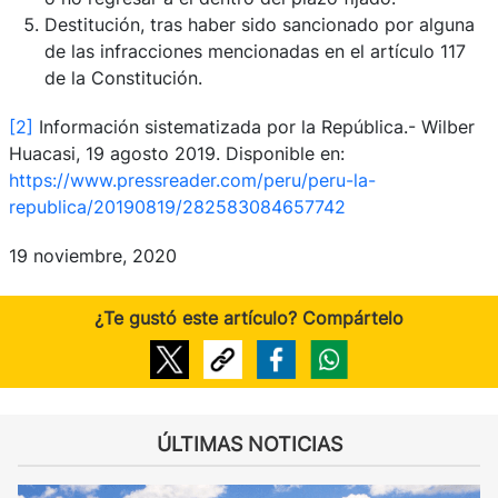
Destitución, tras haber sido sancionado por alguna
de las infracciones mencionadas en el artículo 117
de la Constitución.
[2]
Información sistematizada por la República.- Wilber
Huacasi, 19 agosto 2019. Disponible en:
https://www.pressreader.com/peru/peru-la-
republica/20190819/282583084657742
19 noviembre, 2020
¿Te gustó este artículo? Compártelo
ÚLTIMAS NOTICIAS