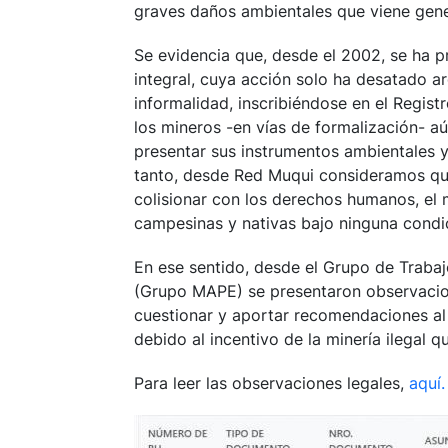
graves daños ambientales que viene gener
Se evidencia que, desde el 2002, se ha p
integral, cuya acción solo ha desatado ar
informalidad, inscribiéndose en el Regist
los mineros -en vías de formalización- a
presentar sus instrumentos ambientales y
tanto, desde Red Muqui consideramos que
colisionar con los derechos humanos, el
campesinas y nativas bajo ninguna condi
En ese sentido, desde el Grupo de Traba
(Grupo MAPE) se presentaron observacion
cuestionar y aportar recomendaciones al 
debido al incentivo de la minería ilegal 
Para leer las observaciones legales,
aquí.