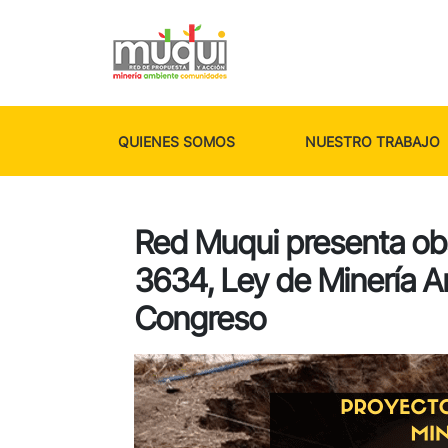
QUIENES SOMOS
NUESTRO TRABAJO
Red Muqui presenta obs
3634, Ley de Minería A
Congreso