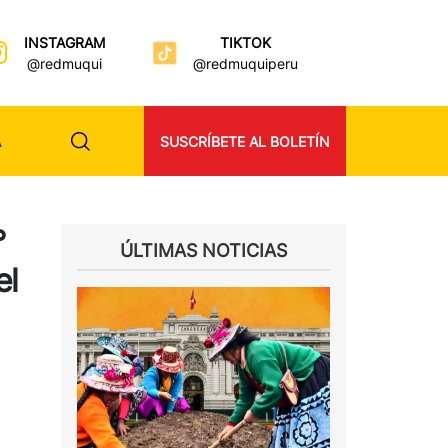
INSTAGRAM
TIKTOK
@redmuqui
@redmuquiperu
A
SUSCRÍBETE AL BOLETÍN
°
ÚLTIMAS NOTICIAS
el