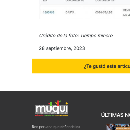
Crédito de la foto: Tiempo minero
28 septiembre, 2023
¿Te gustó este artíc
ÚLTIMAS N
Red peruana que defiende los