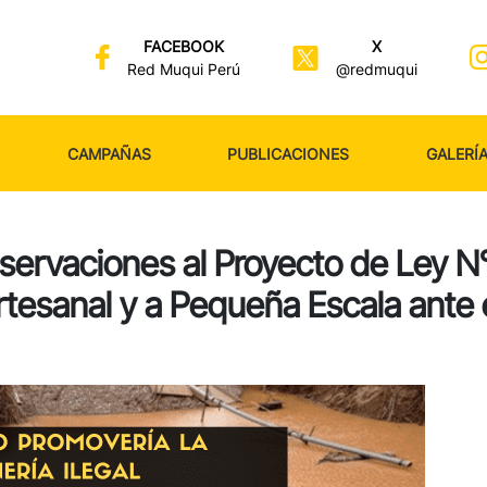
FACEBOOK
X
Red Muqui Perú
@redmuqui
CAMPAÑAS
PUBLICACIONES
GALERÍ
ervaciones al Proyecto de Ley N
rtesanal y a Pequeña Escala ante 