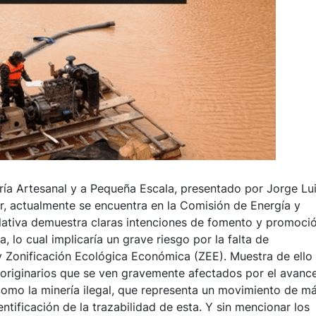
ría Artesanal y a Pequeña Escala, presentado por Jorge Lu
r, actualmente se encuentra en la Comisión de Energía y
slativa demuestra claras intenciones de fomento y promoci
, lo cual implicaría un grave riesgo por la falta de
y Zonificación Ecológica Económica (ZEE). Muestra de ello
 u originarios que se ven gravemente afectados por el avanc
l como la minería ilegal, que representa un movimiento de m
entificación de la trazabilidad de esta. Y sin mencionar los