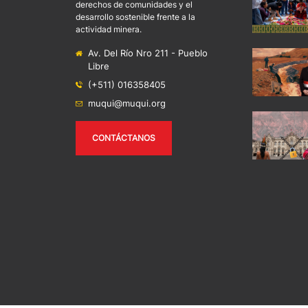
derechos de comunidades y el
desarrollo sostenible frente a la
actividad minera.
Av. Del Río Nro 211 - Pueblo
Libre
(+511) 016358405
muqui@muqui.org
CONTÁCTANOS