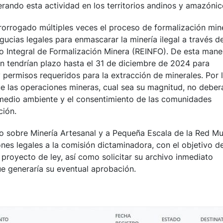
ando esta actividad en los territorios andinos y amazónic
rorrogado múltiples veces el proceso de formalización min
gucias legales para enmascarar la minería ilegal a través de
ro Integral de Formalización Minera (REINFO). De esta mane
ún tendrían plazo hasta el 31 de diciembre de 2024 para
 permisos requeridos para la extracción de minerales. Por 
 las operaciones mineras, cual sea su magnitud, no deber
 medio ambiente y el consentimiento de las comunidades
ción.
jo sobre Minería Artesanal y a Pequeña Escala de la Red M
es legales a la comisión dictaminadora, con el objetivo d
proyecto de ley, así como solicitar su archivo inmediato
que generaría su eventual aprobación.