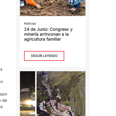
Noticias
24 de Junio: Congreso y
minería arrinconan a la
agricultura familiar
SEGUIR LEYENDO
is
ón
 son
e de
ás