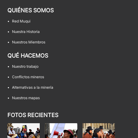
QUIÉNES SOMOS
•
Red Muqui
•
Nuestra Historia
•
Nuestros Miembros
QUÉ HACEMOS
•
Nuestro trabajo
•
Conflictos mineros
•
Alternativas a la minería
•
Nuestros mapas
FOTOS RECIENTES