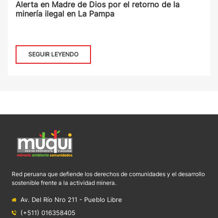
Alerta en Madre de Dios por el retorno de la
minería ilegal en La Pampa
SEGUIR LEYENDO
Red peruana que defiende los derechos de comunidades y el desarrollo
sostenible frente a la actividad minera.
Av. Del Río Nro 211 - Pueblo Libre
(+511) 016358405