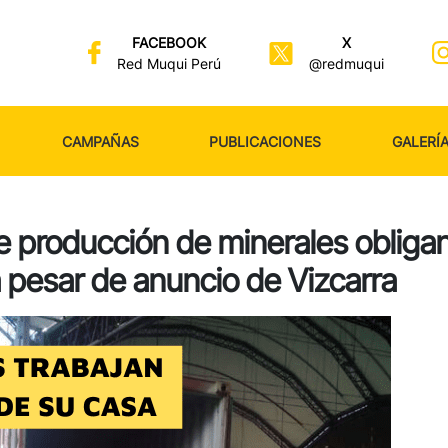
FACEBOOK
X
Red Muqui Perú
@redmuqui
CAMPAÑAS
PUBLICACIONES
GALERÍ
 producción de minerales obligan
a pesar de anuncio de Vizcarra