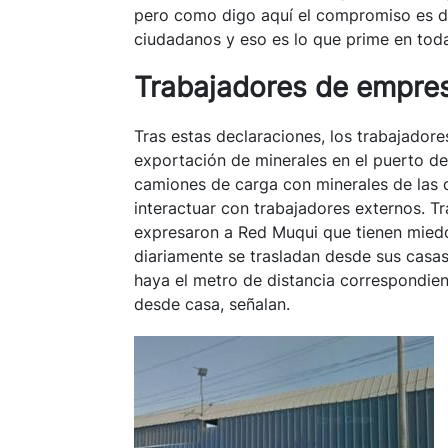
pero como digo aquí el compromiso es de 
ciudadanos y eso es lo que prime en toda
Trabajadores de empre
Tras estas declaraciones, los trabajador
exportación de minerales en el puerto d
camiones de carga con minerales de las di
interactuar con trabajadores externos. T
expresaron a Red Muqui que tienen miedo
diariamente se trasladan desde sus casas
haya el metro de distancia correspondien
desde casa, señalan.