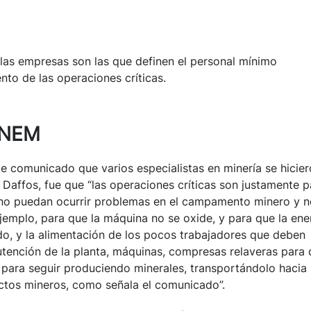
las empresas son las que definen el personal mínimo
nto de las operaciones críticas.
INEM
te comunicado que varios especialistas en minería se hicier
Daffos, fue que “las operaciones críticas son justamente p
e no puedan ocurrir problemas en el campamento minero y 
jemplo, para que la máquina no se oxide, y para que la ene
, y la alimentación de los pocos trabajadores que deben
utención de la planta, máquinas, compresas relaveras para
para seguir produciendo minerales, transportándolo hacia 
ectos mineros, como señala el comunicado”.