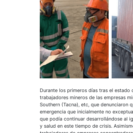
Durante los primeros días tras el estad
trabajadores mineros de las empresas m
Southern (Tacna), etc, que denunciaron 
emergencia que inicialmente no exceptua
que podía continuar desarrollándose al i
y salud en este tiempo de crisis. Asimis