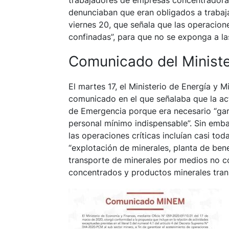
trabajadores de empresas concentrador
denunciaban que eran obligados a trabaja
viernes 20, que señala que las operacion
confinadas”, para que no se exponga a la
Comunicado del Ministe
El martes 17, el Ministerio de Energía y 
comunicado en el que señalaba que la act
de Emergencia porque era necesario “gara
personal mínimo indispensable”. Sin em
las operaciones críticas incluían casi to
“explotación de minerales, planta de bene
transporte de minerales por medios no c
concentrados y productos minerales tran