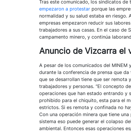
Tras este comunicado, los sindicatos de 
empezaron a protestar
porque las empre
normalidad y su salud estaba en riesgo. Al
empresas empezaron reducir sus labores o
trabajadores a sus casas. En el caso de S
campamento minero, y continúa laborando
Anuncio de Vizcarra el 
A pesar de los comunicados del MINEM y e
durante la conferencia de prensa que da 
que se desarrollan tiene que ser remota y
trabajadores y personas. “El concepto d
operaciones que han estado entrando y sa
prohibido para el chiquito, esta para el
estrictos. Si es remota y confinada no ha
Con una operación minera que tiene una p
sistema eso puede generar el colapso de
ambiental. Entonces esas operaciones esp