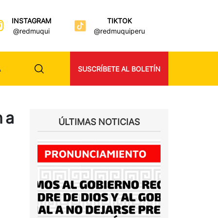
INSTAGRAM
TIKTOK
@redmuqui
@redmuquiperu
A
SUSCRÍBETE AL BOLETÍN
 a
ÚLTIMAS NOTICIAS