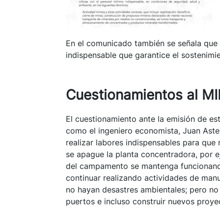
En el comunicado también se señala que 
indispensable que garantice el sostenimie
Cuestionamientos al M
El cuestionamiento ante la emisión de es
como el ingeniero economista, Juan Aste 
realizar labores indispensables para qu
se apague la planta concentradora, por e
del campamento se mantenga funcionando
continuar realizando actividades de man
no hayan desastres ambientales; pero no 
puertos e incluso construir nuevos proy