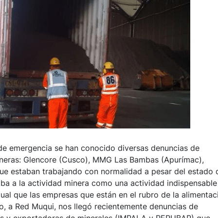
o de emergencia se han conocido diversas denuncias de
ineras: Glencore (Cusco), MMG Las Bambas (Apurímac),
que estaban trabajando con normalidad a pesar del estado 
ba a la actividad minera como una actividad indispensable
gual que las empresas que están en el rubro de la alimentac
mo, a Red Muqui, nos llegó recientemente denuncias de