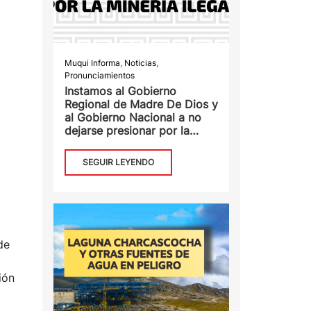
Muqui Informa
,
Noticias
,
Pronunciamientos
Instamos al Gobierno
Regional de Madre De Dios y
al Gobierno Nacional a no
dejarse presionar por la
minería ilegal
SEGUIR LEYENDO
de
ión