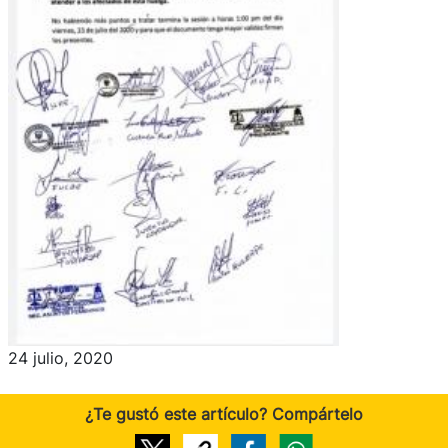
24 julio, 2020
¿Te gustó este artículo? Compártelo