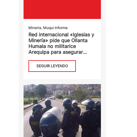
Minería
,
Muqui Informa
Red internacional «Iglesias y
Minería» pide que Ollanta
Humala no militarice
Arequipa para asegurar
proyecto minero de Tía
María
SEGUIR LEYENDO