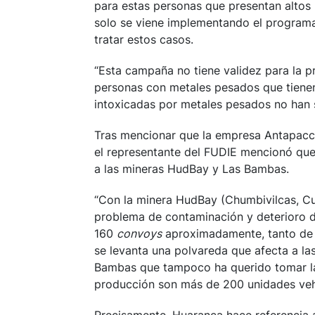
para estas personas que presentan altos
solo se viene implementando el programa
tratar estos casos.
“Esta campaña no tiene validez para la pr
personas con metales pesados que tienen 
intoxicadas por metales pesados no han 
Tras mencionar que la empresa Antapacc
el representante del FUDIE mencionó que 
a las mineras HudBay y Las Bambas.
“Con la minera HudBay (Chumbivilcas, C
problema de contaminación y deterioro d
160
convoys
aproximadamente, tanto de i
se levanta una polvareda que afecta a la
Bambas que tampoco ha querido tomar las
producción son más de 200 unidades veh