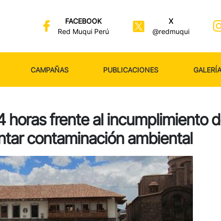
FACEBOOK
X
Red Muqui Perú
@redmuqui
CAMPAÑAS
PUBLICACIONES
GALERÍ
24 horas frente al incumplimiento 
ntar contaminación ambiental