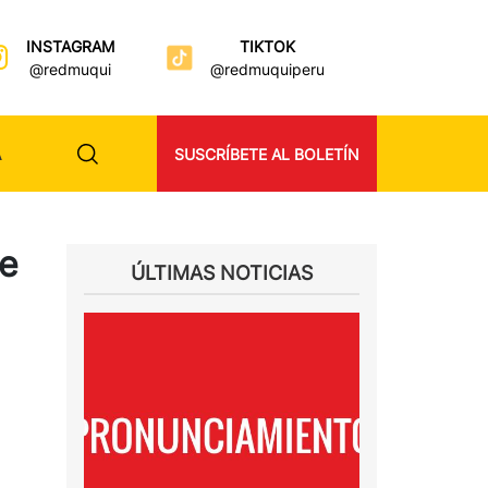
INSTAGRAM
TIKTOK
@redmuqui
@redmuquiperu
A
SUSCRÍBETE AL BOLETÍN
de
ÚLTIMAS NOTICIAS