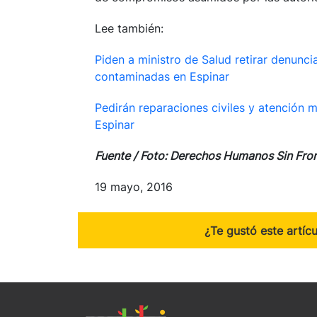
Lee también:
Piden a ministro de Salud retirar denun
contaminadas en Espinar
Pedirán reparaciones civiles y atención
Espinar
Fuente / Foto: Derechos Humanos Sin Fro
19 mayo, 2016
¿Te gustó este artíc