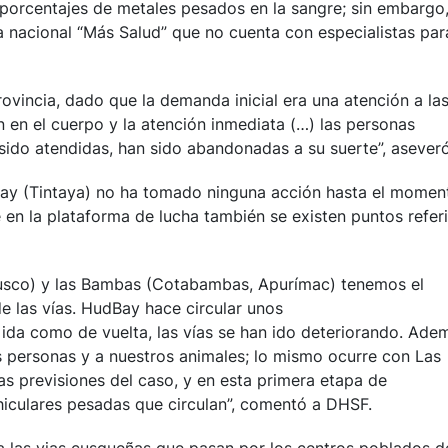
 porcentajes de metales pesados en la sangre; sin embargo
 nacional “Más Salud” que no cuenta con especialistas par
ovincia, dado que la demanda inicial era una atención a la
en el cuerpo y la atención inmediata (…) las personas
sido atendidas, han sido abandonadas a su suerte”, asever
ay (Tintaya) no ha tomado ninguna acción hasta el momen
en la plataforma de lucha también se existen puntos refer
usco) y las Bambas (Cotabambas, Apurímac) tenemos el
e las vías. HudBay hace circular unos
da como de vuelta, las vías se han ido deteriorando. Ade
s personas y a nuestros animales; lo mismo ocurre con Las
 previsiones del caso, y en esta primera etapa de
iculares pesadas que circulan”, comentó a DHSF.