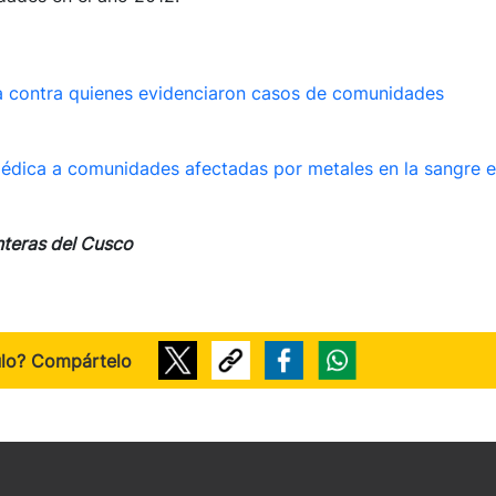
cia contra quienes evidenciaron casos de comunidades
 médica a comunidades afectadas por metales en la sangre 
nteras del Cusco
ulo? Compártelo