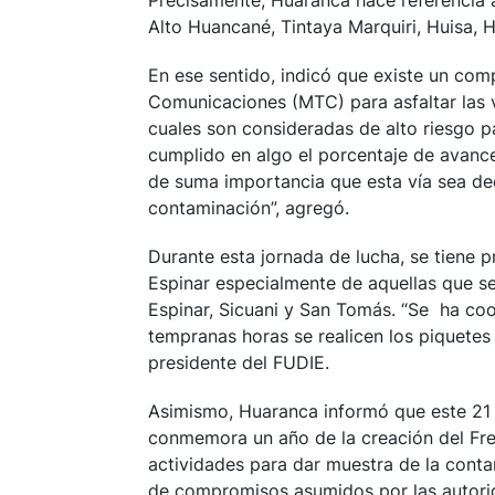
Precisamente, Huaranca hace referencia 
Alto Huancané, Tintaya Marquiri, Huisa, 
En ese sentido, indicó que existe un com
Comunicaciones (MTC) para asfaltar las 
cuales son consideradas de alto riesgo p
cumplido en algo el porcentaje de avance
de suma importancia que esta vía sea de
contaminación”, agregó.
Durante esta jornada de lucha, se tiene p
Espinar especialmente de aquellas que s
Espinar, Sicuani y San Tomás. “Se ha co
tempranas horas se realicen los piquetes 
presidente del FUDIE.
Asimismo, Huaranca informó que este 21 
conmemora un año de la creación del Fre
actividades para dar muestra de la conta
de compromisos asumidos por las autori