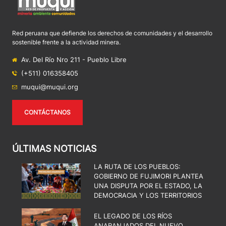
Red peruana que defiende los derechos de comunidades y el desarrollo
sostenible frente a la actividad minera.
Av. Del Río Nro 211 - Pueblo Libre
(+511) 016358405
muqui@muqui.org
CONTÁCTANOS
ÚLTIMAS NOTICIAS
LA RUTA DE LOS PUEBLOS:
GOBIERNO DE FUJIMORI PLANTEA
UNA DISPUTA POR EL ESTADO, LA
DEMOCRACIA Y LOS TERRITORIOS
EL LEGADO DE LOS RÍOS
ANARANJADOS DEL NUEVO