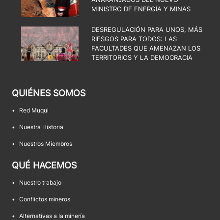
MINISTRO DE ENERGÍA Y MINAS
DESREGULACIÓN PARA UNOS, MÁS
RIESGOS PARA TODOS: LAS
FACULTADES QUE AMENAZAN LOS
TERRITORIOS Y LA DEMOCRACIA
QUIÉNES SOMOS
•
Red Muqui
•
Nuestra Historia
•
Nuestros Miembros
QUÉ HACEMOS
•
Nuestro trabajo
•
Conflictos mineros
•
Alternativas a la minería