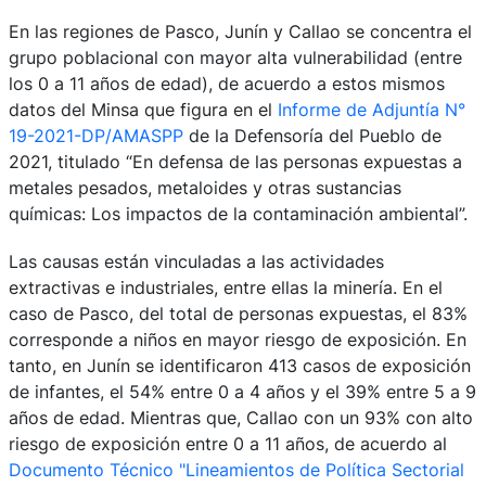
En las regiones de Pasco, Junín y Callao se concentra el
grupo poblacional con mayor alta vulnerabilidad (entre
los 0 a 11 años de edad), de acuerdo a estos mismos
datos del Minsa que figura en el
Informe de Adjuntía N°
19-2021-DP/AMASPP
de la Defensoría del Pueblo de
2021, titulado “En defensa de las personas expuestas a
metales pesados, metaloides y otras sustancias
químicas: Los impactos de la contaminación ambiental”.
Las causas están vinculadas a las actividades
extractivas e industriales, entre ellas la minería. En el
caso de Pasco, del total de personas expuestas, el 83%
corresponde a niños en mayor riesgo de exposición. En
tanto, en Junín se identificaron 413 casos de exposición
de infantes, el 54% entre 0 a 4 años y el 39% entre 5 a 9
años de edad. Mientras que, Callao con un 93% con alto
riesgo de exposición entre 0 a 11 años, de acuerdo al
Documento Técnico "Lineamientos de Política Sectorial