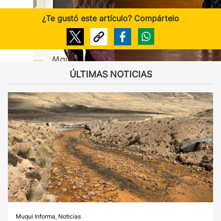
¿Te gustó este artículo? Compártelo
ÚLTIMAS NOTICIAS
Muqui Informa
,
Noticias