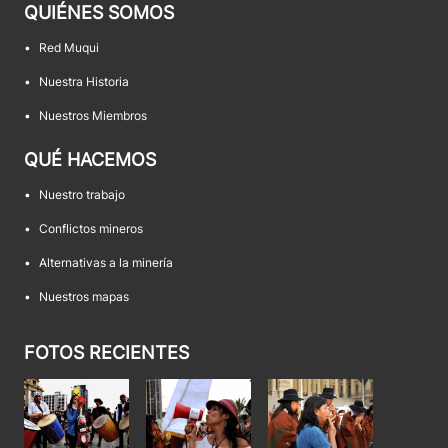
QUIÉNES SOMOS
•
Red Muqui
•
Nuestra Historia
•
Nuestros Miembros
QUÉ HACEMOS
•
Nuestro trabajo
•
Conflictos mineros
•
Alternativas a la minería
•
Nuestros mapas
FOTOS RECIENTES