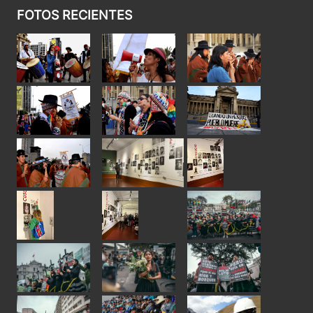
FOTOS RECIENTES