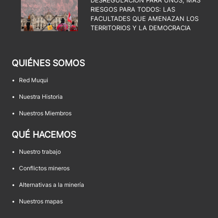
DESREGULACIÓN PARA UNOS, MÁS
RIESGOS PARA TODOS: LAS
FACULTADES QUE AMENAZAN LOS
TERRITORIOS Y LA DEMOCRACIA
QUIÉNES SOMOS
•
Red Muqui
•
Nuestra Historia
•
Nuestros Miembros
QUÉ HACEMOS
•
Nuestro trabajo
•
Conflictos mineros
•
Alternativas a la minería
•
Nuestros mapas